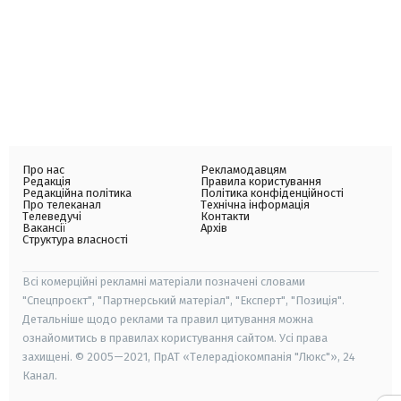
Про нас
Рекламодавцям
Редакція
Правила користування
Редакційна політика
Політика конфіденційності
Про телеканал
Технічна інформація
Телеведучі
Контакти
Вакансії
Архів
Структура власності
Всі комерційні рекламні матеріали позначені словами
"Спецпроєкт", "Партнерський матеріал", "Експерт", "Позиція".
Детальніше щодо реклами та правил цитування можна
ознайомитись в правилах користування сайтом. Усі права
захищені. © 2005—2021, ПрАТ «Телерадіокомпанія "Люкс"», 24
Канал.