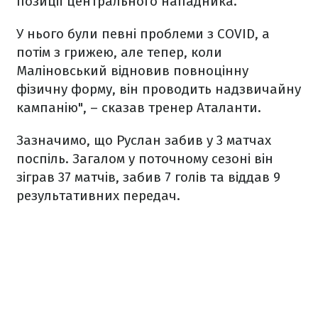
позиції центрального нападника.
У нього були певні проблеми з COVID, а
потім з грижею, але тепер, коли
Маліновський відновив повноцінну
фізичну форму, він проводить надзвичайну
кампанію", – сказав тренер Аталанти.
Зазначимо, що Руслан забив у 3 матчах
поспіль. Загалом у поточному сезоні він
зіграв 37 матчів, забив 7 голів та віддав 9
результативних передач.