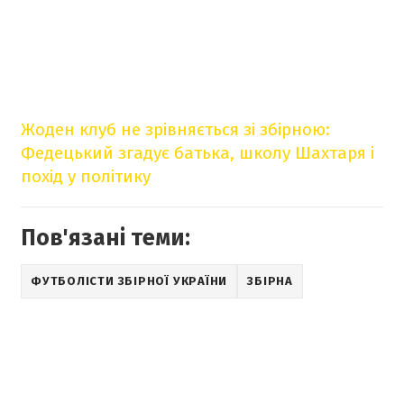
Жоден клуб не зрівняється зі збірною:
Федецький згадує батька, школу Шахтаря і
похід у політику
Пов'язані теми:
ФУТБОЛІСТИ ЗБІРНОЇ УКРАЇНИ
ЗБІРНА