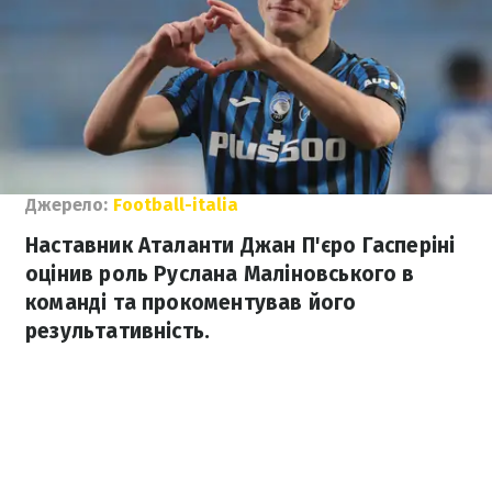
Джерело:
Football-italia
Наставник Аталанти Джан П'єро Гасперіні
оцінив роль Руслана Маліновського в
команді та прокоментував його
результативність.