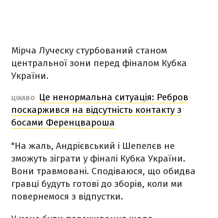
Мірча Луческу стурбований станом
центральної зони перед фіналом Кубка
України.
Це ненормальна ситуація: Ребров
ЦІКАВО
поскаржився на відсутність контакту з
босами Ференцвароша
"На жаль, Андрієвський і Шепелєв не
зможуть зіграти у фіналі Кубка України.
Вони травмовані. Сподіваюся, що обидва
гравці будуть готові до зборів, коли ми
повернемося з відпустки.