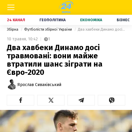
24 КАНАЛ
ГЕОПОЛІТИКА
ЕКОНОМІКА
БІЗНЕС
Збірна
Футболісти збірної України
Два хавбеки Динамо досі травмовані: вони майже втратили шанс зіграти на Євро-2020
10 травня,
10:42
1
Два хавбеки Динамо досі
травмовані: вони майже
втратили шанс зіграти на
Євро-2020
Ярослав Сиваківський