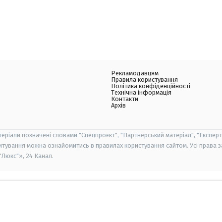
Рекламодавцям
Правила користування
Політика конфіденційності
Технічна інформація
Контакти
Архів
теріали позначені словами "Спецпроєкт", "Партнерський матеріал", "Експерт
итування можна ознайомитись в правилах користування сайтом. Усі права 
Люкс"», 24 Канал.