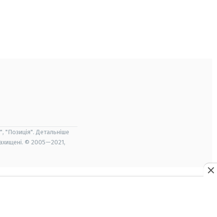
", "Позиція". Детальніше
захищені. © 2005—2021,