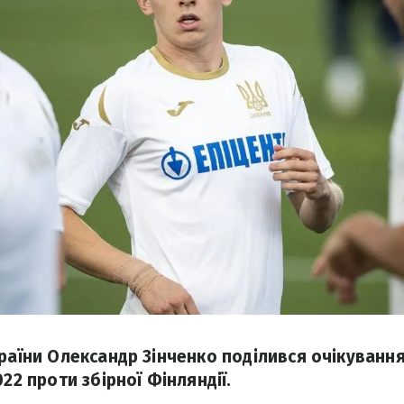
країни Олександр Зінченко поділився очікуванн
022 проти збірної Фінляндії.