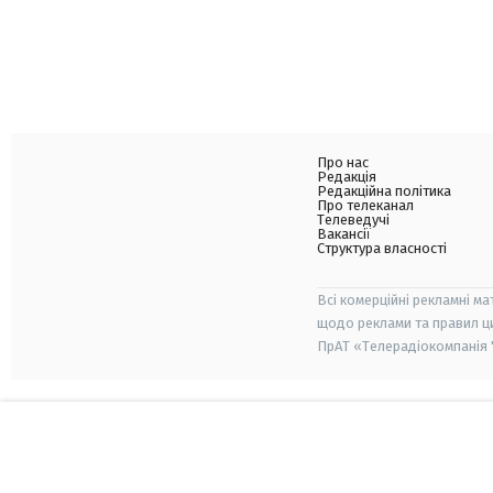
Про нас
Редакція
Редакційна політика
Про телеканал
Телеведучі
Вакансії
Структура власності
Всі комерційні рекламні ма
щодо реклами та правил ц
ПрАТ «Телерадіокомпанія "