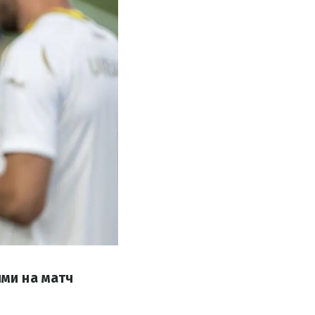
ями на матч