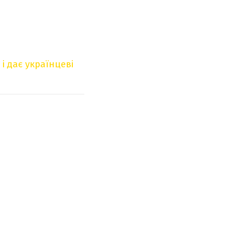
і дає українцеві