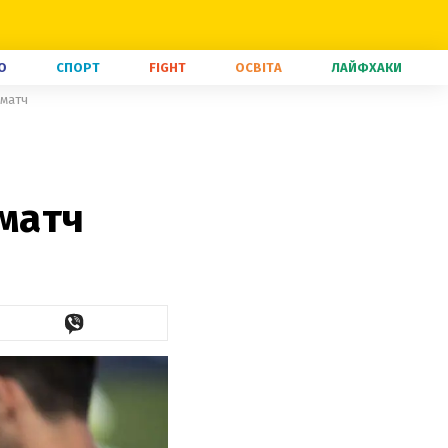
О
СПОРТ
FIGHT
ОСВІТА
ЛАЙФХАКИ
 матч
 матч