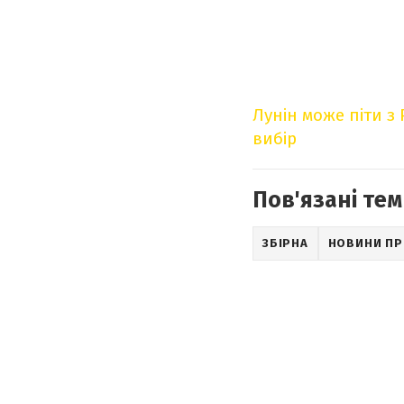
Лунін може піти з 
вибір
Пов'язані тем
ЗБІРНА
НОВИНИ ПР