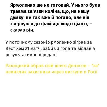
Ярмоленко ще не готовий. У нього була
травма зв'язки коліна, що, на нашу
думку, не так вже й погано, але він
звернувся до фахівця щодо цього, –
сказав він.
У поточному сезоні Ярмоленко зіграв за
Вест Хем 21 матч, забив 3 гола та віддав 4
результативні передачі.
Ракицький обрав свій шлях: Денисов – "за"
невиклик захисника через виступи в Росії