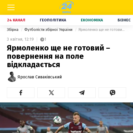
24 КАНАЛ
ГЕОПОЛІТИКА
ЕКОНОМІКА
БІЗНЕС
Збірна
Футболісти збірної України
Ярмоленко ще не готовий – повернення на поле відкладається
3 квітня,
12:19
1
Ярмоленко ще не готовий –
повернення на поле
відкладається
Ярослав Сиваківський