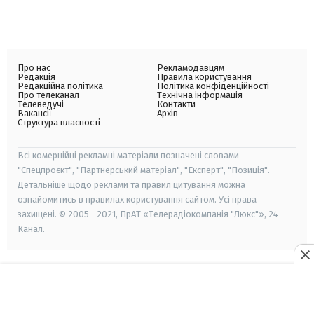
Про нас
Рекламодавцям
Редакція
Правила користування
Редакційна політика
Політика конфіденційності
Про телеканал
Технічна інформація
Телеведучі
Контакти
Вакансії
Архів
Структура власності
Всі комерційні рекламні матеріали позначені словами
"Спецпроєкт", "Партнерський матеріал", "Експерт", "Позиція".
Детальніше щодо реклами та правил цитування можна
ознайомитись в правилах користування сайтом. Усі права
захищені. © 2005—2021, ПрАТ «Телерадіокомпанія "Люкс"», 24
Канал.