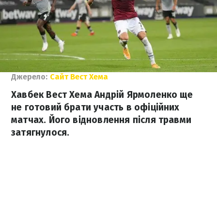
Джерело:
Сайт Вест Хема
Хавбек Вест Хема Андрій Ярмоленко ще
не готовий брати участь в офіційних
матчах. Його відновлення після травми
затягнулося.