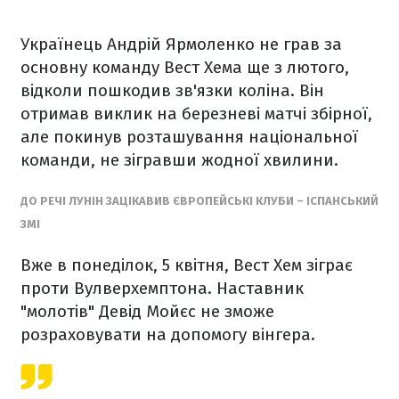
Українець Андрій Ярмоленко не грав за
основну команду Вест Хема ще з лютого,
відколи пошкодив зв'язки коліна. Він
отримав виклик на березневі матчі збірної,
але покинув розташування національної
команди, не зігравши жодної хвилини.
ДО РЕЧІ ЛУНІН ЗАЦІКАВИВ ЄВРОПЕЙСЬКІ КЛУБИ – ІСПАНСЬКИЙ
ЗМІ
Вже в понеділок, 5 квітня, Вест Хем зіграє
проти Вулверхемптона. Наставник
"молотів" Девід Мойєс не зможе
розраховувати на допомогу вінгера.