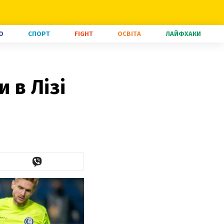
О
СПОРТ
FIGHT
ОСВІТА
ЛАЙФХАКИ
 в Лізі