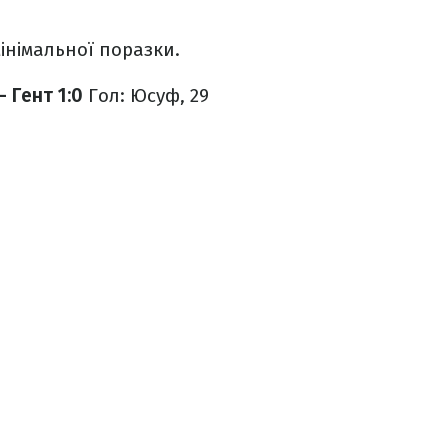
мінімальної поразки.
 Гент 1:0
Гол: Юсуф, 29