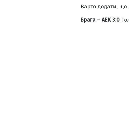
Варто додати, що А
Брага – AEK 3:0
Гол