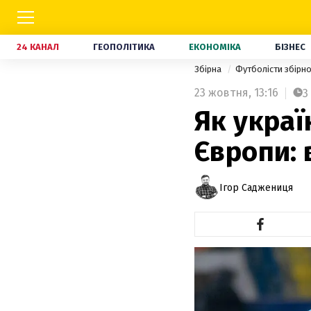
24 КАНАЛ
ГЕОПОЛІТИКА
ЕКОНОМІКА
БІЗНЕС
Збірна
Футболісти збірно
23 жовтня,
13:16
3
Як украї
Європи: 
Ігор Саджениця