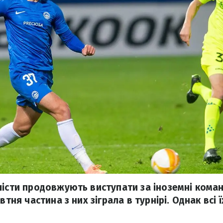
лісти продовжують виступати за іноземні коман
втня частина з них зіграла в турнірі. Однак всі 