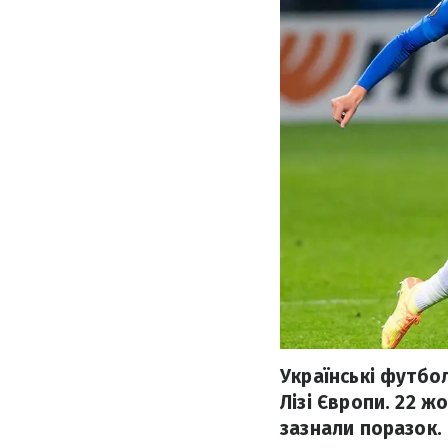
Українські футбо
Лізі Європи. 22 жо
зазнали поразок.