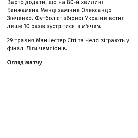
Варто додати, що на 80-й хвилині
Бенжамена Менді замінив Олександр
Зінченко. Футболіст збірної України встиг
лише 10 разів зустрітися із м
'
ячем.
29 травня Манчестер Сіті та Челсі зіграють у
фіналі Ліги чемпіонів.
Огляд матчу