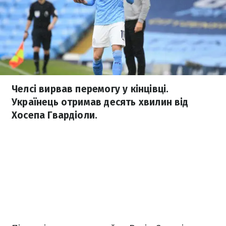
Челсі вирвав перемогу у кінцівці.
Українець отримав десять хвилин від
Хосепа Гвардіоли.