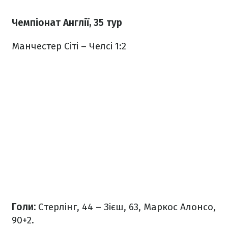
Чемпіонат Англії, 35 тур
Манчестер Сіті – Челсі 1:2
Голи:
Стерлінг, 44 – Зієш, 63, Маркос Алонсо,
90+2.