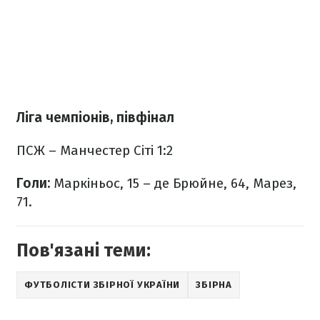
Ліга чемпіонів, півфінал
ПСЖ – Манчестер Сіті 1:2
Голи:
Маркіньос, 15 – де Брюйне, 64, Марез,
71.
Пов'язані теми:
ФУТБОЛІСТИ ЗБІРНОЇ УКРАЇНИ
ЗБІРНА