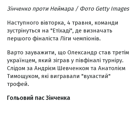
Зінченко проти Неймара / Фото Getty Images
Наступного вівторка, 4 травня, команди
зустрінуться на "Етіхаді", де визначать
першого фіналіста Ліги чемпіонів.
Варто зауважити, що Олександр став третім
українцем, який зіграв у півфіналі турніру.
Слідом за Андрієм Шевченком та Анатолієм
Тимощуком, які вигравали "вухастий"
трофей.
Гольовий пас Зінченка