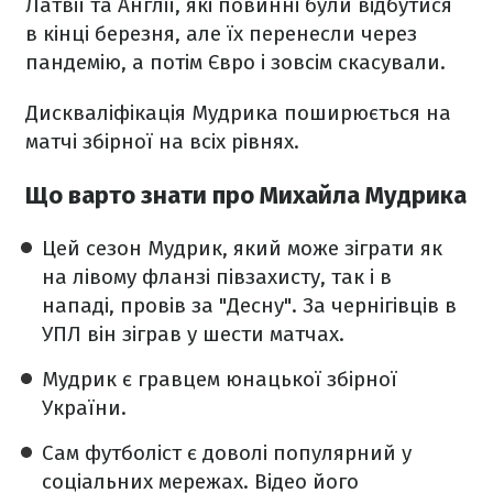
Латвії та Англії, які повинні були відбутися
в кінці березня, але їх перенесли через
пандемію, а потім Євро і зовсім скасували.
Дискваліфікація Мудрика поширюється на
матчі збірної на всіх рівнях.
Що варто знати про Михайла Мудрика
Цей сезон Мудрик, який може зіграти як
на лівому фланзі півзахисту, так і в
нападі, провів за "Десну". За чернігівців в
УПЛ він зіграв у шести матчах.
Мудрик є гравцем юнацької збірної
України.
Сам футболіст є доволі популярний у
соціальних мережах. Відео його