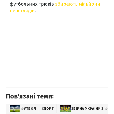
футбольних трюків
збирають мільйони
переглядів
.
Пов'язані теми:
ФУТБОЛ
СПОРТ
ЗБІРНА УКРАЇНИ З ФУТ