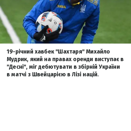
19-річний хавбек "Шахтаря" Михайло
Мудрик, який на правах оренди виступає в
"Десні", міг дебютувати в збірній України
в матчі з Швейцарією в Лізі націй.