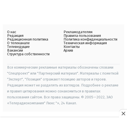
О нас
Рекламодателям
Редакция
Правила пользования
Редакционная политика
Политика конфиденциальности
О телеканале
Техническая информация
Телеведущие
Контакты
Вакансии
Архив
Структура собственности
Все коммерческие рекламные материалы обозначены словами
"Спецпроект" или "Партнерский материал". Материалы с пометкой
"Эксперт", "Позиция" отражают позицию авторов и героев.
Редакция может не разделять их взглядов. Подробнее о рекламе
и правил цитирования можно ознакомиться в правилах
пользования сайтом. Все права защищены. © 2005—2022, ЗАО
«Телерадиокомпания" Люкс "», 24 Канал.