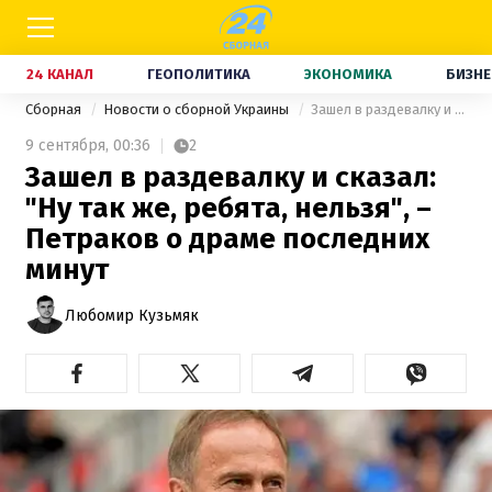
24 КАНАЛ
ГЕОПОЛИТИКА
ЭКОНОМИКА
БИЗНЕ
Сборная
Новости о сборной Украины
Зашел в раздевалку и сказал: "Ну так же, ребята, нельзя", – Петраков о драме последних минут
9 сентября,
00:36
2
Зашел в раздевалку и сказал:
"Ну так же, ребята, нельзя", –
Петраков о драме последних
минут
Любомир Кузьмяк