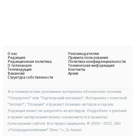
О нас
Рекламодателям
Редакция
Правила пользования
Редакционная политика
Политика конфиденциальности
О телеканале
Техническая информация
Телеведущие
Контакты
Вакансии
Архив
Структура собственности
Все коммерческие рекламные материалы обозначены словами
"Спецпроект" или "Партнерский материал". Материалы с пометкой
"Эксперт", "Позиция" отражают позицию авторов и героев.
Редакция может не разделять их взглядов. Подробнее о рекламе
и правил цитирования можно ознакомиться в правилах
пользования сайтом. Все права защищены. © 2005—2022, ЗАО
«Телерадиокомпания" Люкс "», 24 Канал.