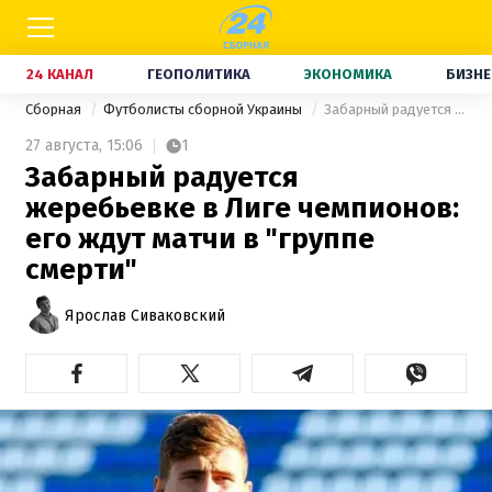
24 КАНАЛ
ГЕОПОЛИТИКА
ЭКОНОМИКА
БИЗНЕ
Сборная
Футболисты сборной Украины
Забарный радуется жеребьевке в Лиге чемпионов: его ждут матчи в "группе смерти"
27 августа,
15:06
1
Забарный радуется
жеребьевке в Лиге чемпионов:
его ждут матчи в "группе
смерти"
Ярослав Сиваковский