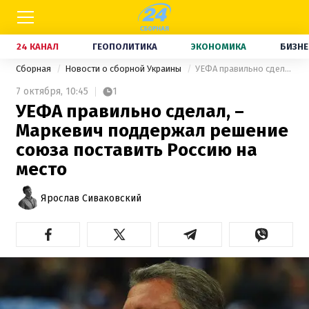
24 КАНАЛ
ГЕОПОЛИТИКА
ЭКОНОМИКА
БИЗНЕ
Сборная
Новости о сборной Украины
УЕФА правильно сделал, – Маркевич поддержал решение союза поставить Россию на место
7 октября,
10:45
1
УЕФА правильно сделал, –
Маркевич поддержал решение
союза поставить Россию на
место
Ярослав Сиваковский