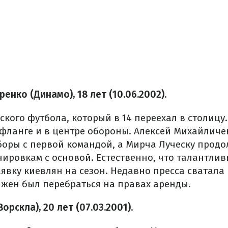
енко (Динамо), 18 лет (10.06.2002).
ского футбола, который в 14 переехал в столицу
 фланге и в центре обороны. Алексей Михайличе
боры с первой командой, а Мирча Луческу прод
нировкам с основой. Естественно, что талантли
явку киевлян на сезон. Недавно пресса сватала
лжен был перебраться на правах аренды.
рскла), 20 лет (07.03.2001).