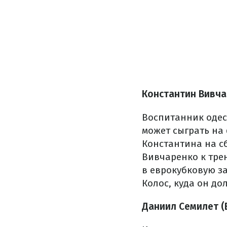
Константин Вивчар
Воспитанник одес
может сыграть на
Константина на с
Вивчаренко к тре
в еврокубковую за
Колос, куда он до
Даниил Семилет (Во