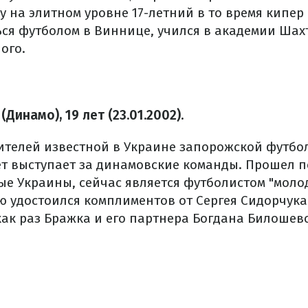
у на элитном уровне 17-летний в то время кипер
ся футболом в Виннице, учился в академии Шах
ого.
Динамо), 19 лет (23.01.2002).
ителей известной в Украине запорожской футбо
лет выступает за динамовские команды. Прошел п
е Украины, сейчас является футболистом "моло
ю удостоился комплиментов от Сергея Сидорчука
ак раз Бражка и его партнера Богдана Билошевс