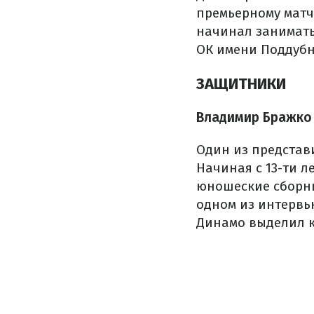
премьерному матч
начинал занимать
ОК имени Поддубн
ЗАЩИТНИКИ
Владимир Бражко (
Один из представ
Начиная с 13-ти 
юношеские сборны
одном из интервь
Динамо выделил к