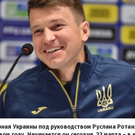
ная Украины под руководством Руслана Ротан
ом году. Начинается он сегодня, 22 марта – в 