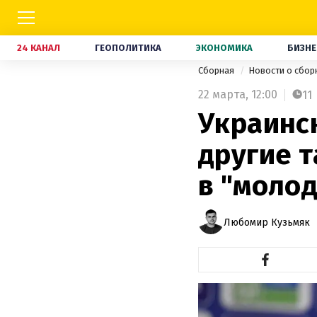
24 КАНАЛ
ГЕОПОЛИТИКА
ЭКОНОМИКА
БИЗНЕ
Сборная
Новости о сбор
22 марта,
12:00
11
Украинск
другие т
в "моло
Любомир Кузьмяк