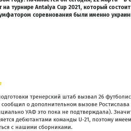
 на турнире Antalya Cup 2021, который состоит
умфатором соревнования были именно украин
л
подготовки тренерский штаб вызвал 26 футболи
х сообщил о дополнительном вызове Ростислава 
ициально УАФ это пока не подтверждала). Значи
ляется дебютантами команды U-21, поэтому имее
ься с нашими сборниками.