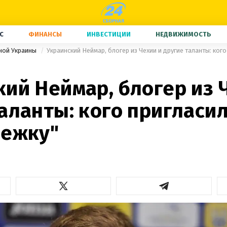
С
ФИНАНСЫ
ИНВЕСТИЦИИ
НЕДВИЖИМОСТЬ
ной Украины
ий Неймар, блогер из 
аланты: кого пригласи
дежку"