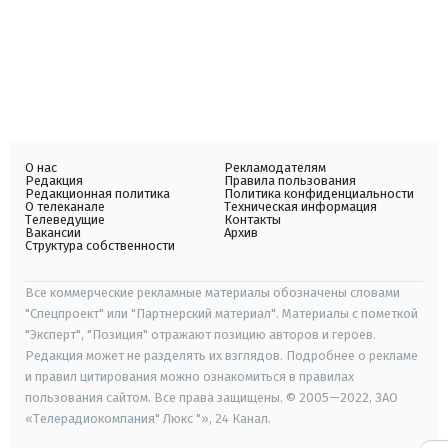
О нас
Рекламодателям
Редакция
Правила пользования
Редакционная политика
Политика конфиденциальности
О телеканале
Техническая информация
Телеведущие
Контакты
Вакансии
Архив
Структура собственности
Все коммерческие рекламные материалы обозначены словами
"Спецпроект" или "Партнерский материал". Материалы с пометкой
"Эксперт", "Позиция" отражают позицию авторов и героев.
Редакция может не разделять их взглядов. Подробнее о рекламе
и правил цитирования можно ознакомиться в правилах
пользования сайтом. Все права защищены. © 2005—2022, ЗАО
«Телерадиокомпания" Люкс "», 24 Канал.