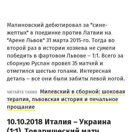
Малиновский дебютировал за "сине-
желтых" в поединке против Латвии на
"Арене Львов" 31 марта 2015-го. Тогда во
второй раз в истории хозяева не сумели
победить в фартовом Львове – 1:1. Всего за
сборную Руслан провел 35 матчей и
отметился шестью голами. Интересная
деталь – все они были забиты левой ногой.
Милевский в сборной: шоковая
ЧИТАЙТЕ ТАКЖЕ
терапия, львовская история и печальное
прощание
10.10.2018 Италия – Украина
(1:1). Товарищеский матч