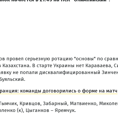
ов провел серьезную ротацию "основы" по срав
 Казахстана. В старте Украины нет Караваева, С
заявку не попали дисквалифицированный Зинче
Буяльский.
ранция: команды договорились о форме на матч
 Тымчик, Кривцов, Забарный, Матвиенко, Миколе
ленко (к), Цыганков – Яремчук.