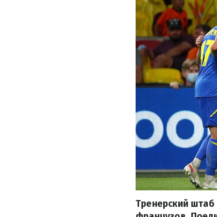
Тренерский штаб 
французов. Поеди