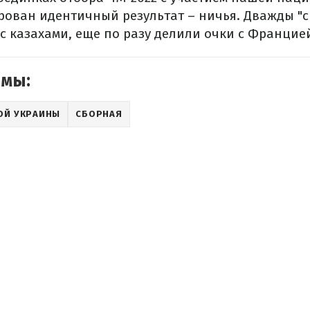
ован идентичный результат – ничья. Дважды "
с казахами, еще по разу делили очки с Францие
емы:
ОЙ УКРАИНЫ
СБОРНАЯ