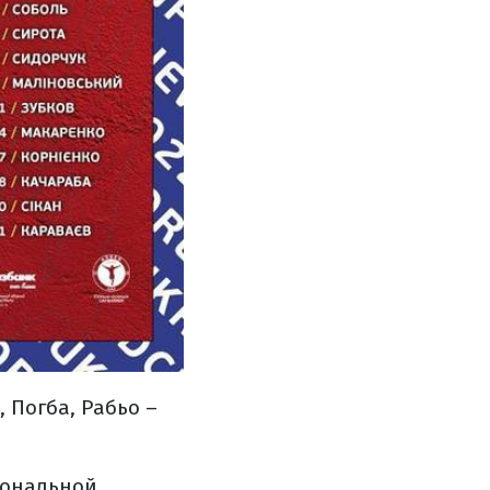
 Погба, Рабьо –
иональной