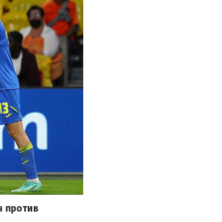
ч против