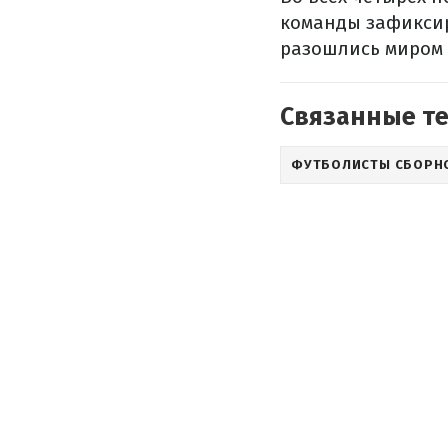
команды зафиксир
разошлись миром 
Связанные т
ФУТБОЛИСТЫ СБОРН