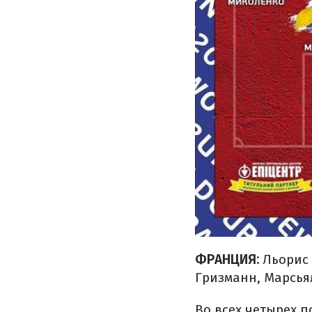
ФРАНЦИЯ:
Льорис 
Гризманн, Марсья
Во всех четырех 