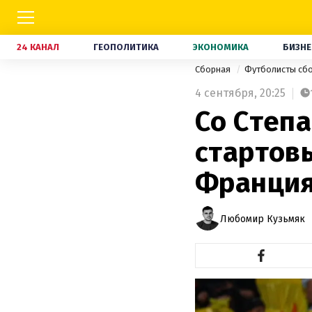
24 КАНАЛ
ГЕОПОЛИТИКА
ЭКОНОМИКА
БИЗНЕ
Сборная
Футболисты сб
4 сентября,
20:25
Со Степа
стартовы
Франци
Любомир Кузьмяк