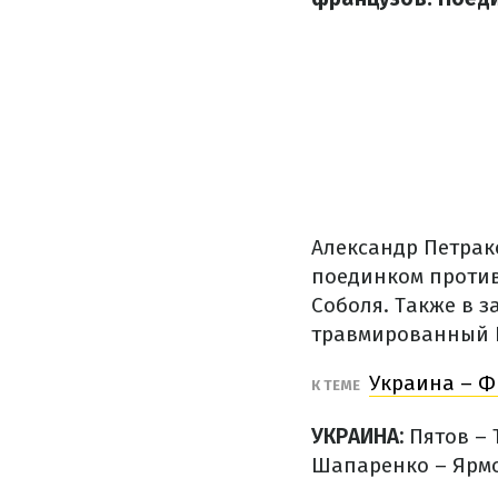
Александр Петрак
поединком против
Соболя. Также в 
травмированный 
Украина – Ф
К ТЕМЕ
УКРАИНА:
Пятов –
Шапаренко – Ярмо