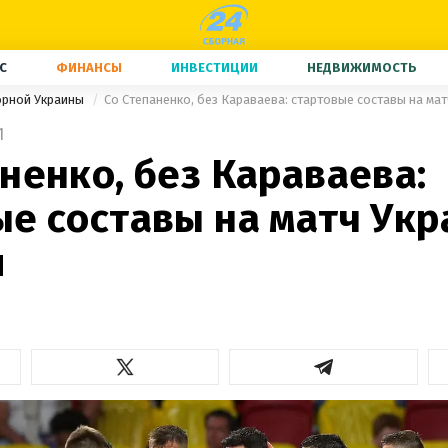
С
ФИНАНСЫ
ИНВЕСТИЦИИ
НЕДВИЖИМОСТЬ
орной Украины
Со Степаненко, без Караваева: стартовые составы на ма
1
ненко, без Караваева:
е составы на матч Укр
я