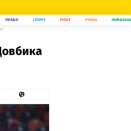
ПРАВО
СПОРТ
FIGHT
УЧЕБА
ЛАЙФХАК
ет
Довбика