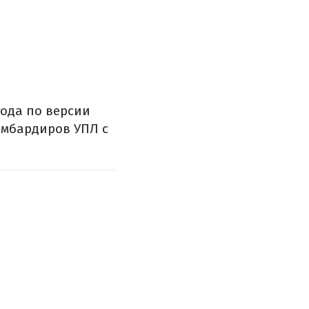
ода по версии
омбардиров УПЛ с