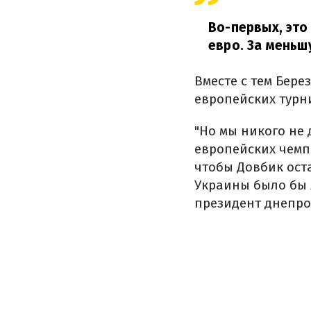
Во-первых, это
евро. За меньш
Вместе с тем Бере
европейских турн
"Но мы никого не 
европейских чемпи
чтобы Довбик ост
Украины было бы 
президент днепро