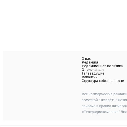
О нас
Редакция
Редакционная политика
О телеканале
Телеведущие
Вакансии
Структура собственности
Все коммерческие рекламн
пометкой "Эксперт", "Поз
рекламе и правил цитиров
«Телерадиокомпания" Люкс