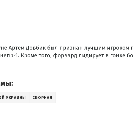
не Артем Довбик был признан лучшим игроком г
непр-1. Кроме того, форвард лидирует в гонке б
емы:
ОЙ УКРАИНЫ
СБОРНАЯ