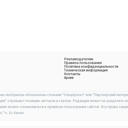
Рекламодателям
Правила пользования
Политика конфиденциальности
Техническая информация
Контакты
Архив
ые материалы обозначены словами "Спецпроект" или "Партнерский матери
иция" отражают позицию авторов и героев. Редакция может не разделять и
ания можно ознакомиться в правилах пользования сайтом. Все права защ
 "», 24 Канал.