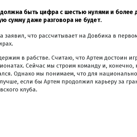
 должна быть цифра с шестью нулями и более 
ую сумму даже разговора не будет.
за ​​заявил, что рассчитывает на Довбика в перво
ирах.
держим в рабстве. Считаю, что Артем достоин иг
онатах. Сейчас мы строим команду и, конечно, 
ался. Однако мы понимаем, что для национальн
лучше, если бы Артем продолжил карьеру за гран
вского клуба.