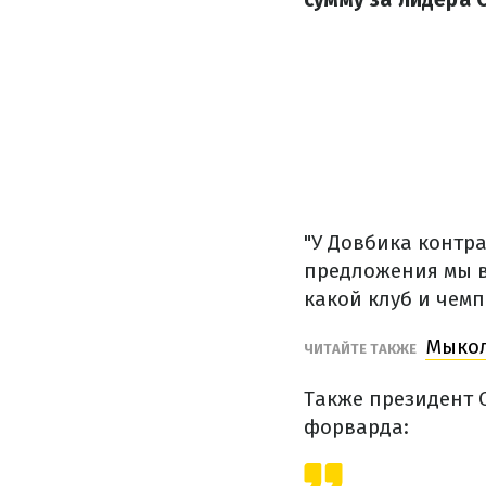
"У Довбика контр
предложения мы в
какой клуб и чемп
Мыкол
ЧИТАЙТЕ ТАКЖЕ
Также президент С
форварда: