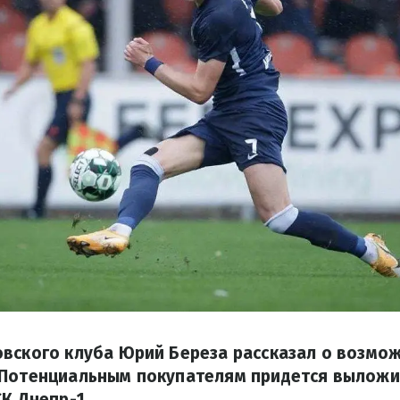
овского клуба Юрий Береза рассказал о возмо
 Потенциальным покупателям придется вылож
СК Днепр-1.