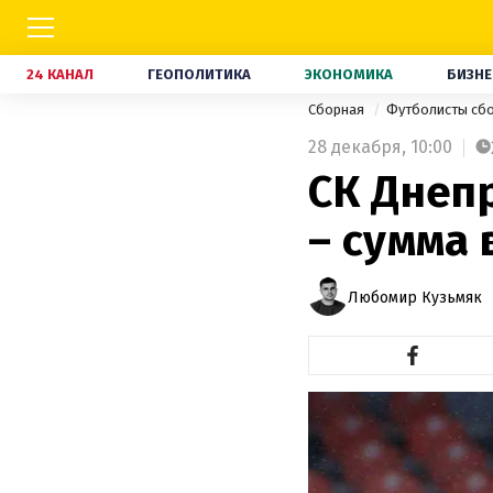
24 КАНАЛ
ГЕОПОЛИТИКА
ЭКОНОМИКА
БИЗНЕ
Сборная
Футболисты сб
28 декабря,
10:00
СК Днеп
– сумма
Любомир Кузьмяк