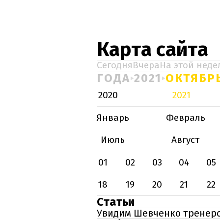
Карта сайта
Сегодня
Вчера
На этой неде
ГОДА
2021
ОКТЯБР
2020
2021
Январь
Февраль
Июль
Август
01
02
03
04
05
18
19
20
21
22
Статьи
Увидим Шевченко тренеро