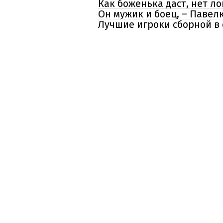
Как боженька даст, нет л
Он мужик и боец, – Павел
Лучшие игроки сборной в 