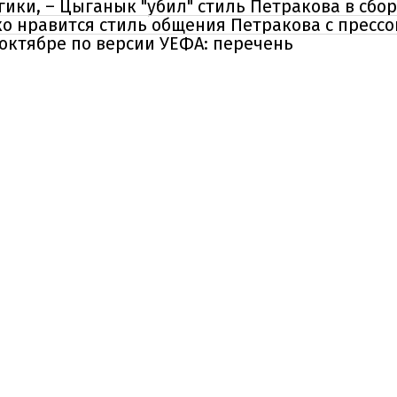
огики, – Цыганык "убил" стиль Петракова в сбо
ко нравится стиль общения Петракова с прессо
октябре по версии УЕФА: перечень