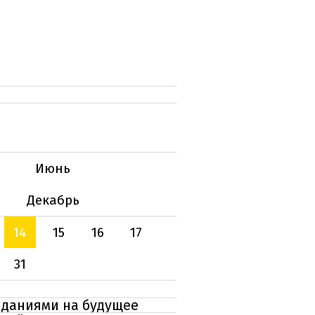
Июнь
Декабрь
14
15
16
17
31
иданиями на будущее