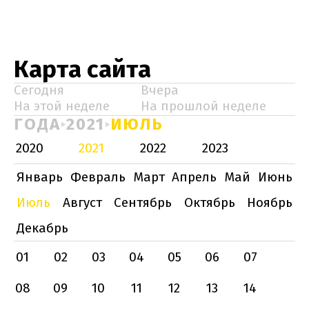
Карта сайта
Сегодня
Вчера
На этой неделе
На прошлой неделе
ГОДА
2021
ИЮЛЬ
2020
2021
2022
2023
Январь
Февраль
Март
Апрель
Май
Июнь
Июль
Август
Сентябрь
Октябрь
Ноябрь
Декабрь
01
02
03
04
05
06
07
08
09
10
11
12
13
14