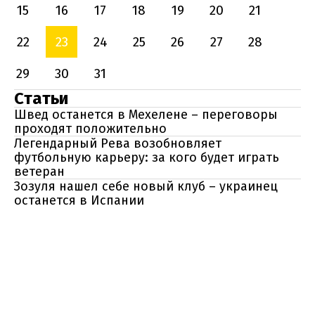
15
16
17
18
19
20
21
22
23
24
25
26
27
28
29
30
31
Статьи
Швед останется в Мехелене – переговоры
проходят положительно
Легендарный Рева возобновляет
футбольную карьеру: за кого будет играть
ветеран
Зозуля нашел себе новый клуб – украинец
останется в Испании