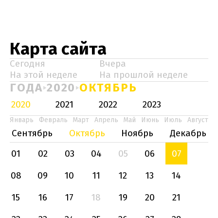
Карта сайта
Сегодня
Вчера
На этой неделе
На прошлой неделе
ГОДА
2020
ОКТЯБРЬ
2020
2021
2022
2023
Январь
Февраль
Март
Апрель
Май
Июнь
Июль
Август
Сентябрь
Октябрь
Ноябрь
Декабрь
01
02
03
04
05
06
07
08
09
10
11
12
13
14
15
16
17
18
19
20
21