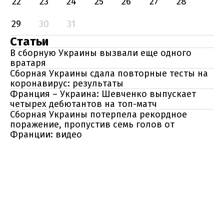
22
23
24
25
26
27
28
29
30
31
Статьи
В сборную Украины вызвали еще одного
вратаря
Сборная Украины сдала повторные тесты на
коронавирус: результаты
Франция – Украина: Шевченко выпускает
четырех дебютантов на топ-матч
Сборная Украины потерпела рекордное
поражение, пропустив семь голов от
Франции: видео