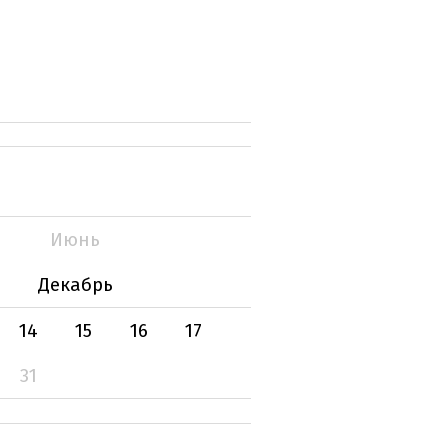
Июнь
Декабрь
14
15
16
17
31