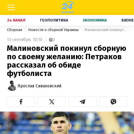
24 КАНАЛ
ГЕОПОЛИТИКА
ЭКОНОМИКА
БИЗНЕ
Сборная
Новости о сборной Украины
Малиновский покинул сборную по своему желанию: Петраков рассказал об обиде футболиста
13 сентября,
10:10
2
Малиновский покинул сборную
по своему желанию: Петраков
рассказал об обиде
футболиста
Ярослав Сиваковский