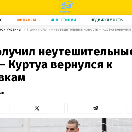
С
ФИНАНСЫ
ИНВЕСТИЦИИ
НЕДВИЖИМОСТЬ
ной Украины
Лунин получил неутешительные новости – Куртуа вернулся
олучил неутешительны
– Куртуа вернулся к
вкам
ий