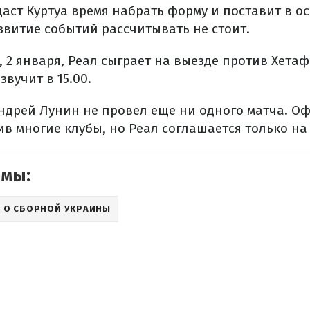
аст Куртуа время набрать форму и поставит в о
звитие событий рассчитывать не стоит.
 2 января, Реал сыграет на выезде против Хета
звучит в 15.00.
Андрей Лунин не провел еще ни одного матча. О
в многие клубы, но Реал соглашается только на
емы:
 О СБОРНОЙ УКРАИНЫ