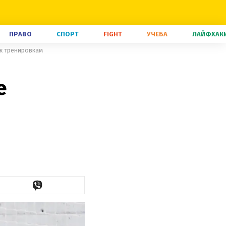
ПРАВО
СПОРТ
FIGHT
УЧЕБА
ЛАЙФХАК
 к тренировкам
е