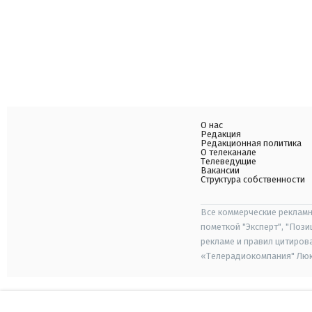
О нас
Редакция
Редакционная политика
О телеканале
Телеведущие
Вакансии
Структура собственности
Все коммерческие рекламн
пометкой "Эксперт", "Поз
рекламе и правил цитиров
«Телерадиокомпания" Люкс