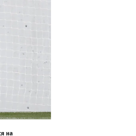
ся на