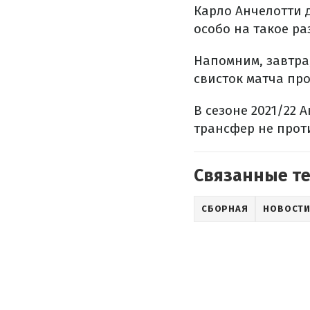
Карло Анчелотти д
особо на такое ра
Напомним, завтра,
свисток матча про
В сезоне 2021/22 
трансфер не проти
Связанные т
СБОРНАЯ
НОВОСТИ