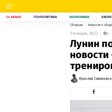
24 КАНАЛ
ГЕОПОЛИТИКА
ЭКОНОМИКА
БИЗНЕ
Сборная
Новости о сбор
1 января,
18:22
1
Лунин п
новости 
трениро
Ярослав Сиваковск