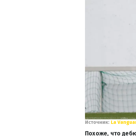
Источник:
La Vangua
Похоже, что дебю