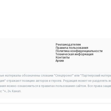
Рекламодателям
Правила пользования
Политика конфиденциальности
Техническая информация
Контакты
Архив
ые материалы обозначены словами "Спецпроект" или "Партнерский матери
иция" отражают позицию авторов и героев. Редакция может не разделять и
ания можно ознакомиться в правилах пользования сайтом. Все права защ
 "», 24 Канал.