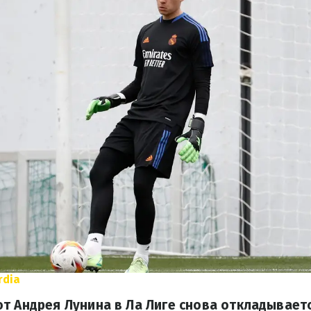
rdia
т Андрея Лунина в Ла Лиге снова откладывает