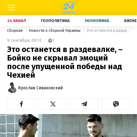
24 КАНАЛ
ГЕОПОЛИТИКА
ЭКОНОМИКА
БИЗНЕ
Сборная
Новости о сборной Украины
Это останется в раздевалке, – Бойко не скрывал эмоций после упущенной победы над Чехией
9 сентября,
09:12
1
Это останется в раздевалке, –
Бойко не скрывал эмоций
после упущенной победы над
Чехией
Ярослав Сиваковский