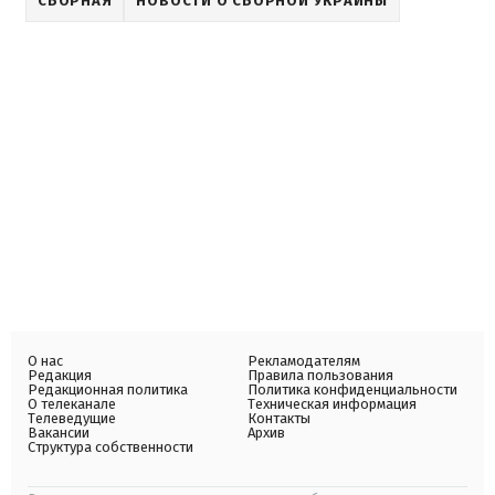
СБОРНАЯ
НОВОСТИ О СБОРНОЙ УКРАИНЫ
О нас
Рекламодателям
Редакция
Правила пользования
Редакционная политика
Политика конфиденциальности
О телеканале
Техническая информация
Телеведущие
Контакты
Вакансии
Архив
Структура собственности