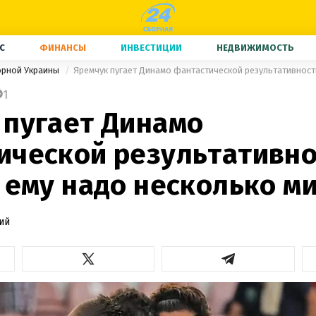
С
ФИНАНСЫ
ИНВЕСТИЦИИ
НЕДВИЖИМОСТЬ
орной Украины
1
 пугает Динамо
ической результативно
 ему надо несколько м
ий