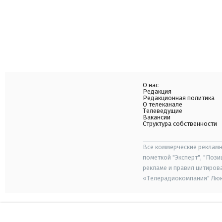
О нас
Редакция
Редакционная политика
О телеканале
Телеведущие
Вакансии
Структура собственности
Все коммерческие рекламн
пометкой "Эксперт", "Поз
рекламе и правил цитиров
«Телерадиокомпания" Люкс