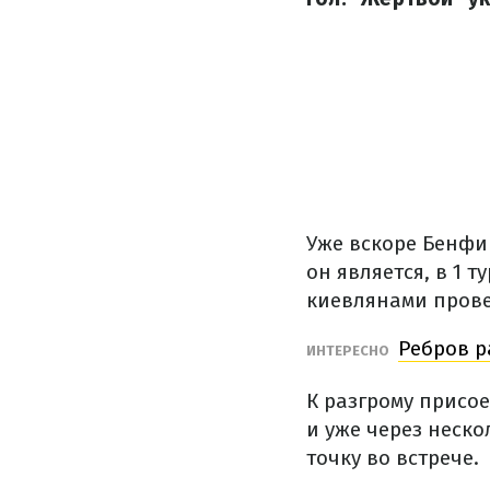
Уже вскоре Бенфи
он является, в 1 
киевлянами прове
Ребров р
ИНТЕРЕСНО
К разгрому присо
и уже через неско
точку во встрече.