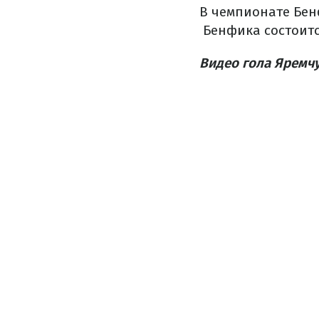
В чемпионате Бен
Бенфика состоится
Видео гола Яремч