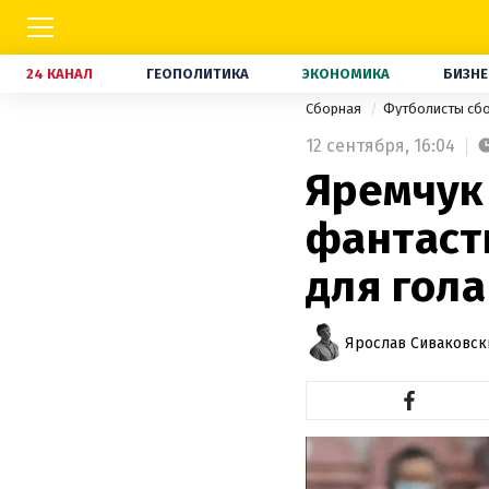
24 КАНАЛ
ГЕОПОЛИТИКА
ЭКОНОМИКА
БИЗНЕ
Сборная
Футболисты сб
12 сентября,
16:04
Яремчук
фантаст
для гола
Ярослав Сиваковск