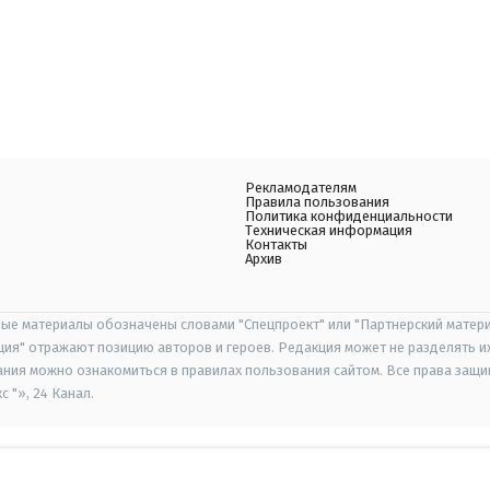
Рекламодателям
Правила пользования
Политика конфиденциальности
Техническая информация
Контакты
Архив
ые материалы обозначены словами "Спецпроект" или "Партнерский матери
иция" отражают позицию авторов и героев. Редакция может не разделять и
ания можно ознакомиться в правилах пользования сайтом. Все права защ
 "», 24 Канал.