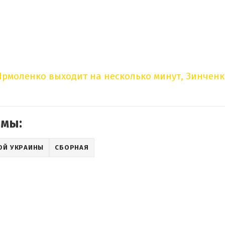
Ярмоленко выходит на несколько минут, Зинченк
емы:
ОЙ УКРАИНЫ
СБОРНАЯ