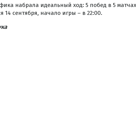
фика набрала идеальный ход: 5 побед в 5 матчах
 14 сентября, начало игры – в 22:00.
ука