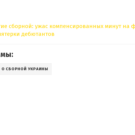
ие сборной: ужас компенсированных минут на 
пятерки дебютантов
емы:
 О СБОРНОЙ УКРАИНЫ