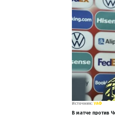
Источник:
УАФ
В матче против Ч