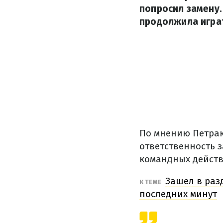
попросил замену.
продолжила играт
По мнению Петрак
ответственность з
командных действ
Зашел в разд
К ТЕМЕ
последних минут