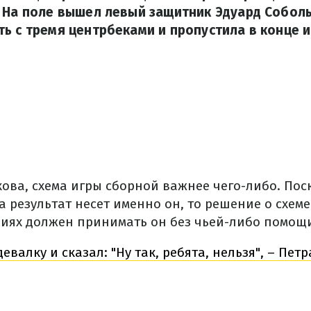
 На поле вышел левый защитник Эдуард Соболь
ь с тремя центрбеками и пропустила в конце и
ова, схема игры сборной важнее чего-либо. Пос
а результат несет именно он, то решение о схеме
иях должен принимать он без чьей-либо помощ
евалку и сказал: "Ну так, ребята, нельзя", – Пет