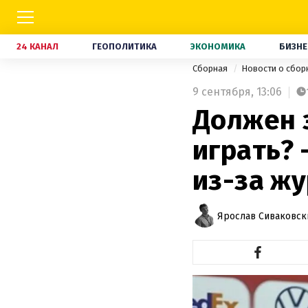
24 КАНАЛ
ГЕОПОЛИТИКА
ЭКОНОМИКА
БИЗНЕ
Сборная
Новости о сбор
9 сентября,
13:06
Должен з
играть? 
из-за ж
Ярослав Сиваковск