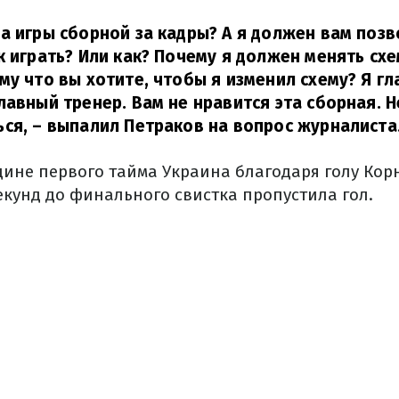
а игры сборной за кадры? А я должен вам позв
к играть? Или как? Почему я должен менять сх
му что вы хотите, чтобы я изменил схему? Я гл
лавный тренер. Вам не нравится эта сборная. Н
ся,
– выпалил Петраков на вопрос журналиста
дине первого тайма Украина благодаря голу Ко
секунд до финального свистка пропустила гол.