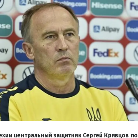
ехии центральный защитник Сергей Кривцов по