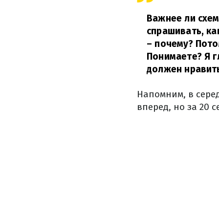
Важнее ли схем
спрашивать, ка
– почему? Пото
Понимаете? Я г
должен нравить
Напомним, в сере
вперед, но за 20 