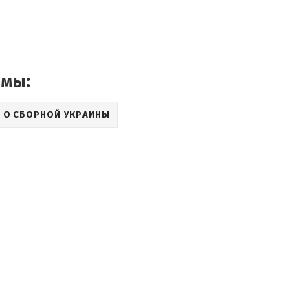
емы:
 О СБОРНОЙ УКРАИНЫ