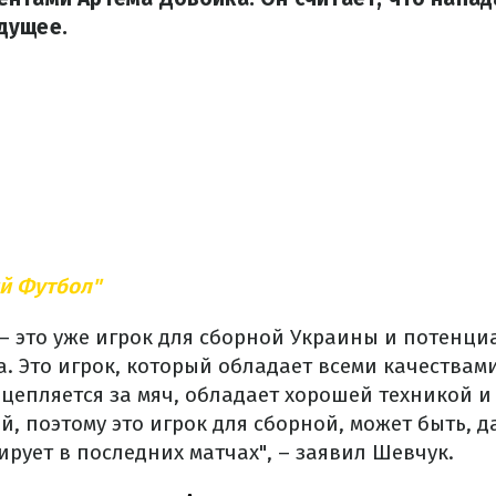
дущее.
й Футбол"
 – это уже игрок для сборной Украины и потенци
. Это игрок, который обладает всеми качествам
епляется за мяч, обладает хорошей техникой и 
ой, поэтому это игрок для сборной, может быть, д
рует в последних матчах", – заявил Шевчук.