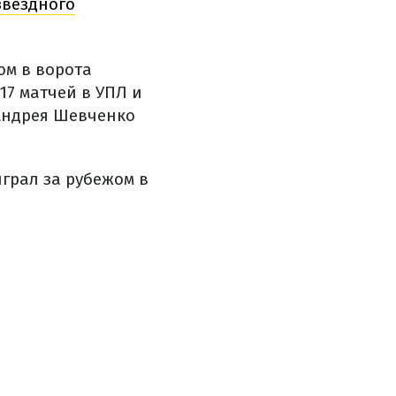
звездного
ом в ворота
17 матчей в УПЛ и
 Андрея Шевченко
играл за рубежом в