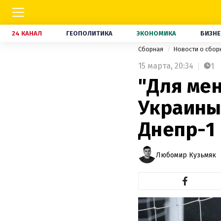
24 КАНАЛ
ГЕОПОЛИТИКА
ЭКОНОМИКА
БИЗНЕ
Сборная
Новости о сбор
15 марта,
20:34
1
"Для мен
Украины
Днепр-1
Любомир Кузьмяк