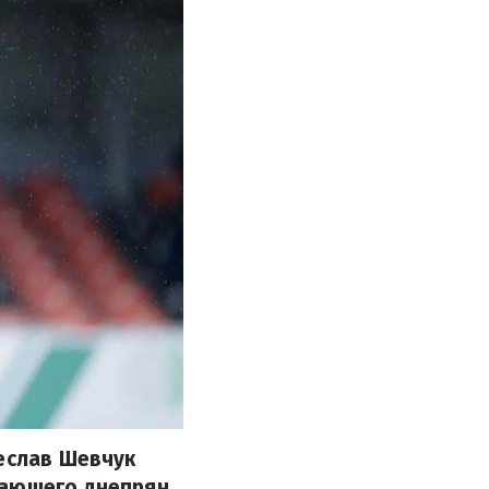
чеслав Шевчук
дающего днепрян