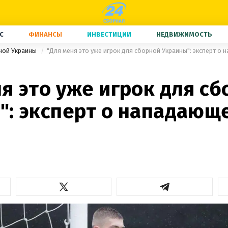
С
ФИНАНСЫ
ИНВЕСТИЦИИ
НЕДВИЖИМОСТЬ
ной Украины
"Для меня это уже игрок для сборной Украины": эксперт о
я это уже игрок для с
": эксперт о нападающ