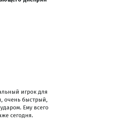
альный игрок для
и, очень быстрый,
ударом. Ему всего
аже сегодня.