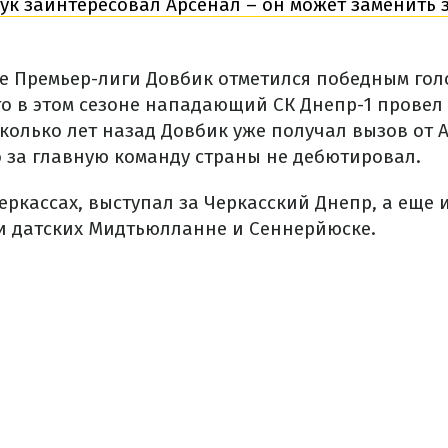
ук заинтересовал Арсенал – он может заменить 
е Премьер-лиги Довбик отметился победным гол
его в этом сезоне нападающий СК Днепр-1 провел 
сколько лет назад Довбик уже получал вызов от
о за главную команду страны не дебютировал.
еркассах, выступал за Черкасский Днепр, а еще 
и датских Мидтьюлланне и Сеннерйюске.