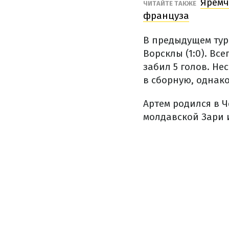
Яремч
ЧИТАЙТЕ ТАКЖЕ
француза
В предыдущем тур
Ворсклы (1:0). Вс
забил 5 голов. Не
в сборную, однак
Артем родился в Ч
молдавской Зари 