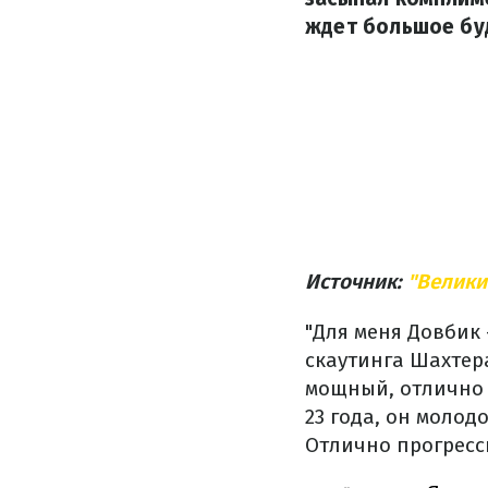
ждет большое бу
Источник:
"Велики
"Для меня Довбик
скаутинга Шахтера
мощный, отлично ц
23 года, он молод
Отлично прогресси