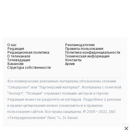
О нас
Рекламодателям
Редакция
Правила пользования
Редакционная политика
Политика конфиденциальности
О телеканале
Техническая информация
Телеведущие
Контакты
Вакансии
Архив
Структура собственности
Все коммерческие рекламные материалы обозначены словами
"Спецпроект" или "Партнерский материал". Материалы с пометкой
"Эксперт", "Позиция" отражают позицию авторов и героев.
Редакция может не разделять их взглядов. Подробнее о рекламе
и правил цитирования можно ознакомиться в правилах
пользования сайтом. Все права защищены. © 2005—2022, ЗАО
«Телерадиокомпания" Люкс "», 24 Канал.