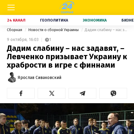
24 КАНАЛ
ГЕОПОЛИТИКА
ЭКОНОМИКА
БИЗНЕ
Сборная
Новости о сборной Украины
Дадим слабину – нас задавят, – Левченко призывает Украину к храбрости в игре с финнами
9 октября,
16:03
1
Дадим слабину – нас задавят, –
Левченко призывает Украину к
храбрости в игре с финнами
Ярослав Сиваковский