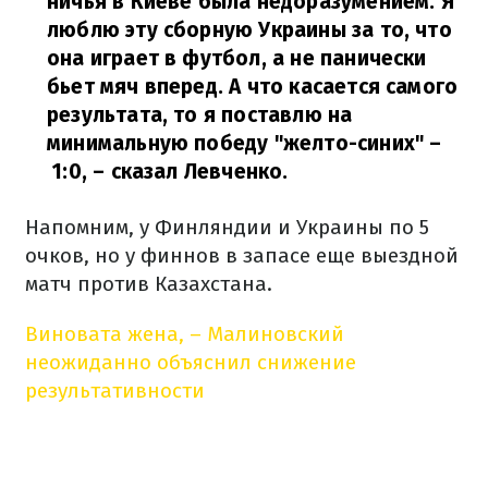
ничья в Киеве была недоразумением. Я
люблю эту сборную Украины за то, что
она играет в футбол, а не панически
бьет мяч вперед. А что касается самого
результата, то я поставлю на
минимальную победу "желто-синих" –
1:0,
– сказал Левченко.
Напомним, у Финляндии и Украины по 5
очков, но у финнов в запасе еще выездной
матч против Казахстана.
Виновата жена, – Малиновский
неожиданно объяснил снижение
результативности