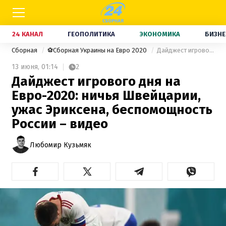
24 КАНАЛ
ГЕОПОЛИТИКА
ЭКОНОМИКА
БИЗНЕ
Сборная
⚽Сборная Украины на Евро 2020
Дайджест игрового дня на Евро-2020: ничья Швейцарии, ужас Эриксена, беспомощность России – видео
13 июня,
01:14
2
Дайджест игрового дня на
Евро-2020: ничья Швейцарии,
ужас Эриксена, беспомощность
России – видео
Любомир Кузьмяк