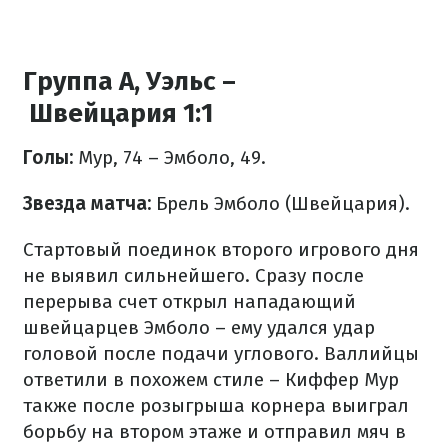
Группа А, Уэльс –
Швейцария 1:1
Голы:
Мур, 74 – Эмболо, 49.
Звезда матча:
Брель Эмболо (Швейцария).
Стартовый поединок второго игрового дня
не выявил сильнейшего. Сразу после
перерыва счет открыл нападающий
швейцарцев Эмболо – ему удался удар
головой после подачи углового. Валлийцы
ответили в похожем стиле – Киффер Мур
также после розыгрыша корнера выиграл
борьбу на втором этаже и отправил мяч в