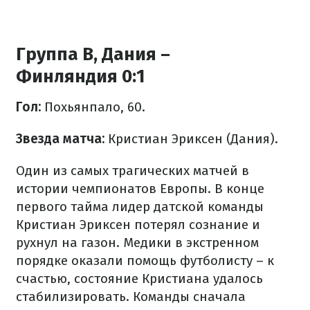
Группа В, Дания –
Финляндия 0:1
Гол:
Пох
ья
нпало, 60.
Звезда матча:
Кристиан Эриксен (Дания).
Один из самых трагических матчей в
истории чемпионатов Европы. В конце
первого тайма лидер датской команды
Кристиан Эриксен потерял сознание и
рухнул на газон. Медики в экстренном
порядке оказали помощь футболисту – к
счастью, состояние Кристиана удалось
стабилизировать. Команды сначала