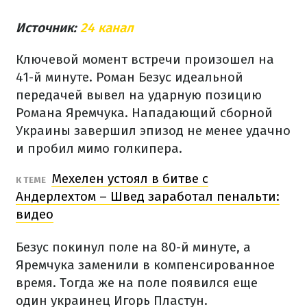
Источник:
24 канал
Ключевой момент встречи произошел на
41-й минуте. Роман Безус идеальной
передачей вывел на ударную позицию
Романа Яремчука. Нападающий сборной
Украины завершил эпизод не менее удачно
и пробил мимо голкипера.
Мехелен устоял в битве с
К ТЕМЕ
Андерлехтом – Швед заработал пенальти:
видео
Безус покинул поле на 80-й минуте, а
Яремчука заменили в компенсированное
время. Тогда же на поле появился еще
один украинец Игорь Пластун.