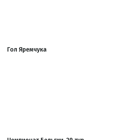
Гол Яремчука