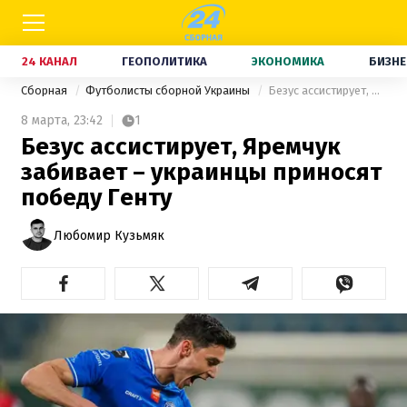
24 КАНАЛ
ГЕОПОЛИТИКА
ЭКОНОМИКА
БИЗНЕ
Сборная
Футболисты сборной Украины
Безус ассистирует, Яремчук забивает – украинцы приносят победу Генту
8 марта,
23:42
1
Безус ассистирует, Яремчук
забивает – украинцы приносят
победу Генту
Любомир Кузьмяк