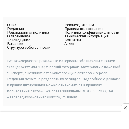
О нас
Рекламодателям
Редакция
Правила пользования
Редакционная политика
Политика конфиденциальности
О телеканале
Техническая информация
Телеведущие
Контакты
Вакансии
Архив
Структура собственности
Все коммерческие рекламные материалы обозначены словами
"Спецпроект" или "Партнерский материал". Материалы с пометкой
"Эксперт", "Позиция" отражают позицию авторов и героев.
Редакция может не разделять их взглядов. Подробнее о рекламе
и правил цитирования можно ознакомиться в правилах
пользования сайтом. Все права защищены. © 2005—2022, ЗАО
«Телерадиокомпания" Люкс "», 24 Канал.