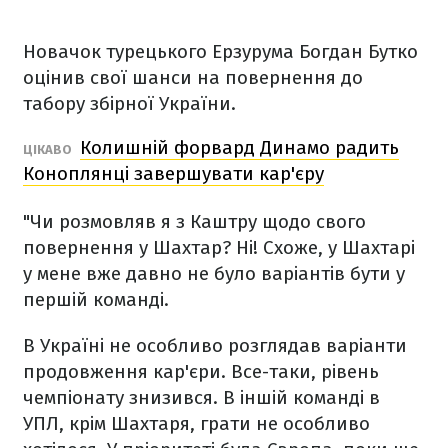
Новачок турецького Ерзурума Богдан Бутко
оцінив свої шанси на повернення до
табору збірної України.
Колишній форвард Динамо радить
ЦІКАВО
Коноплянці завершувати кар'єру
"Чи розмовляв я з Каштру щодо свого
повернення у Шахтар? Ні! Схоже, у Шахтарі
у мене вже давно не було варіантів бути у
першій команді.
В Україні не особливо розглядав варіанти
продовження кар'єри. Все-таки, рівень
чемпіонату знизився. В іншій команді в
УПЛ, крім Шахтаря, грати не особливо