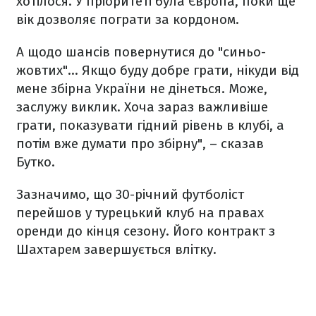
хотілося. У пріоритеті була Європа, поки ще
вік дозволяє пограти за кордоном.
А щодо шансів повернутися до "синьо-
жовтих"... Якщо буду добре грати, нікуди від
мене збірна України не дінеться. Може,
заслужу виклик. Хоча зараз важливіше
грати, показувати гідний рівень в клубі, а
потім вже думати про збірну", – сказав
Бутко.
Зазначимо, що 30-річний футболіст
перейшов у турецький клуб на правах
оренди до кінця сезону. Його контракт з
Шахтарем завершується влітку.