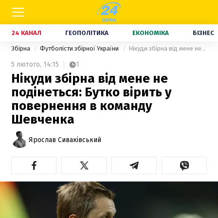
24 КАНАЛ
ГЕОПОЛІТИКА
ЕКОНОМІКА
БІЗНЕС
Збірна
Футболісти збірної України
Нікуди збірна від мене не подінеться: Бутко вірить у повернення в команду Шевченка
5 лютого,
14:15
1
Нікуди збірна від мене не
подінеться: Бутко вірить у
повернення в команду
Шевченка
Ярослав Сиваківський