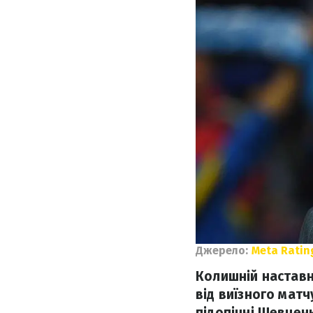
Джерело:
Meta Ratin
Колишній наставн
від виїзного матч
підопічні Шевчен