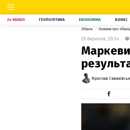
24 КАНАЛ
ГЕОПОЛІТИКА
ЕКОНОМІКА
БІЗНЕС
Збірна
Новини про збірн
25 березня,
20:24
Маркеви
результа
Ярослав Сиваківсь