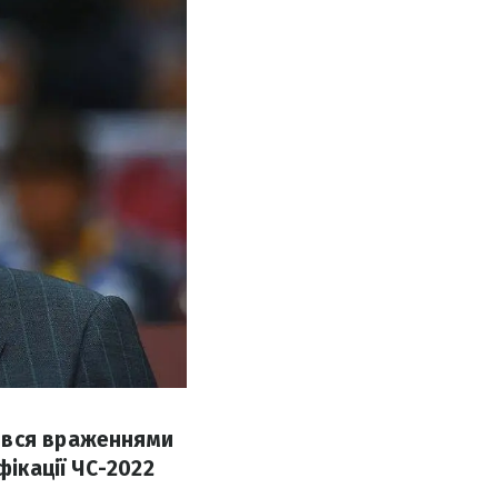
ився враженнями
фікації ЧС-2022