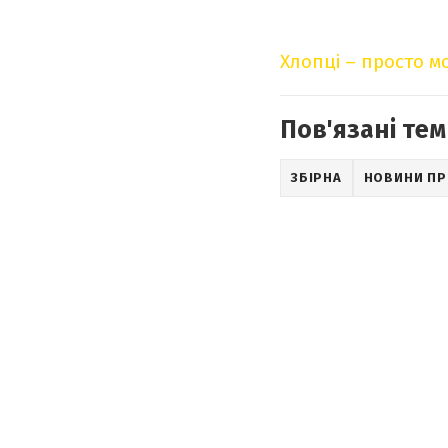
Хлопці – просто м
Пов'язані тем
ЗБІРНА
НОВИНИ ПР