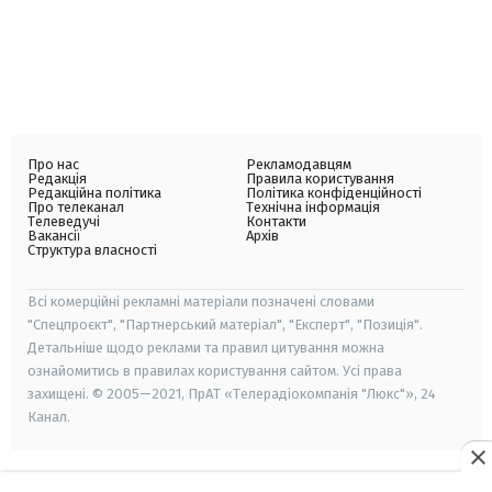
Про нас
Рекламодавцям
Редакція
Правила користування
Редакційна політика
Політика конфіденційності
Про телеканал
Технічна інформація
Телеведучі
Контакти
Вакансії
Архів
Структура власності
Всі комерційні рекламні матеріали позначені словами
"Спецпроєкт", "Партнерський матеріал", "Експерт", "Позиція".
Детальніше щодо реклами та правил цитування можна
ознайомитись в правилах користування сайтом. Усі права
захищені. © 2005—2021, ПрАТ «Телерадіокомпанія "Люкс"», 24
Канал.