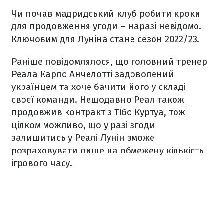
Чи почав мадридський клуб робити кроки
для продовження угоди – наразі невідомо.
Ключовим для Луніна стане сезон 2022/23.
Раніше повідомлялося, що головний тренер
Реала Карло Анчелотті задоволений
українцем та хоче бачити його у складі
своєї команди. Нещодавно Реал також
продовжив контракт з Тібо Куртуа, тож
цілком можливо, що у разі згоди
залишитись у Реалі Лунін зможе
розраховувати лише на обмежену кількість
ігрового часу.