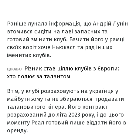
Раніше лунала інформація, що Андрій Лунін
втомився сидіти на лаві запасних та
готовий змінити клуб. Бачити його у рамці
своїх воріт хоче Ньюкасл та ряд інших
іменитих клубів.
Різник став ціллю клубів з Європи:
ЦІКАВО
хто полює за талантом
Втім, у клубі розраховують на українця у
майбутньому та не збираються продавати
талановитого кіпера. Його контракт
розрахований до літа 2023 року, і до цього
моменту Реал готовий лише віддати його в
оренду.