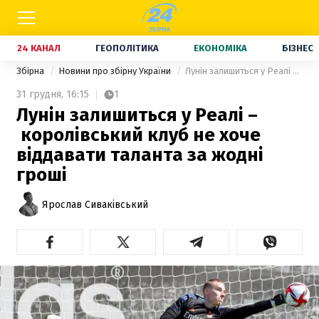
24 КАНАЛ
ГЕОПОЛІТИКА
ЕКОНОМІКА
БІЗНЕС
Збірна
Новини про збірну України
Лунін залишиться у Реалі – королівський клуб не хоче віддавати таланта за жодні гроші
31 грудня,
16:15
1
Лунін залишиться у Реалі –
королівський клуб не хоче
віддавати таланта за жодні
гроші
Ярослав Сиваківський