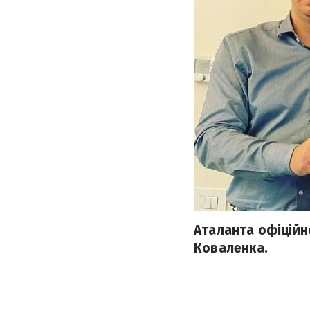
Аталанта офіційн
Коваленка.