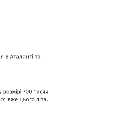
 в Аталанті та
 розмірі 700 тисяч
я вже цього літа.