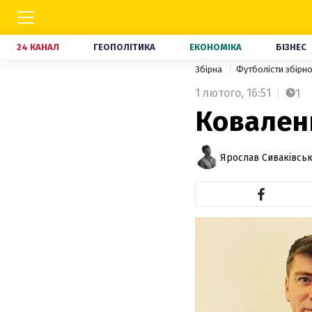
24 КАНАЛ
ГЕОПОЛІТИКА
ЕКОНОМІКА
БІЗНЕС
Збірна
Футболісти збірно
1 лютого,
16:51
1
Ковален
Ярослав Сиваківсь