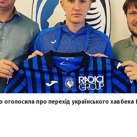
о оголосила про перехід українського хавбека 