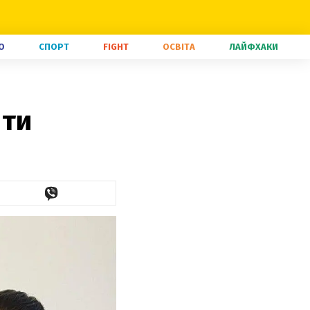
О
СПОРТ
FIGHT
ОСВІТА
ЛАЙФХАКИ
нти