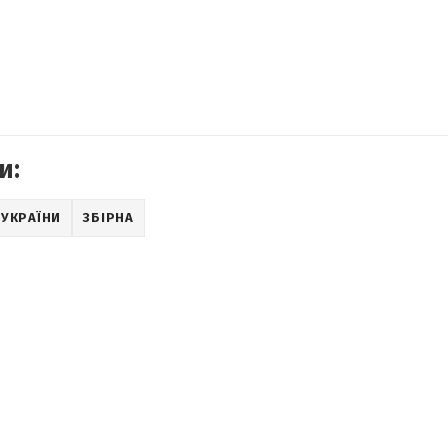
и:
 УКРАЇНИ
ЗБІРНА