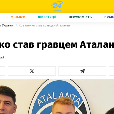
ФІНАНСИ
ІНВЕСТИЦІЇ
НЕРУХОМІСТЬ
ПРАВ
ї України
Коваленко став гравцем Аталанти
ко став гравцем Атала
кий