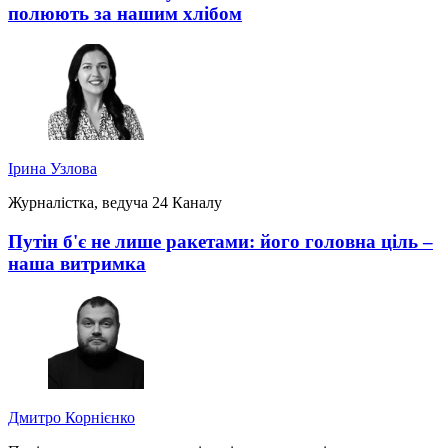
полюють за нашим хлібом
Ірина Узлова
Журналістка, ведуча 24 Каналу
Путін б'є не лише ракетами: його головна ціль –
наша витримка
Дмитро Корнієнко