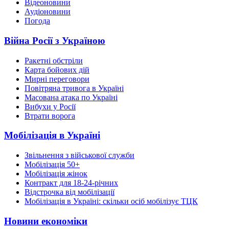
Відеоновини
Аудіоновини
Погода
Війна Росії з Україною
Ракетні обстріли
Карта бойових дій
Мирні переговори
Повітряна тривога в Україні
Масована атака по Україні
Вибухи у Росії
Втрати ворога
Мобілізація в Україні
Звільнення з військової служби
Мобілізація 50+
Мобілізація жінок
Контракт для 18-24-річних
Відстрочка від мобілізації
Мобілізація в Україні: скільки осіб мобілізує ТЦК
Новини економіки