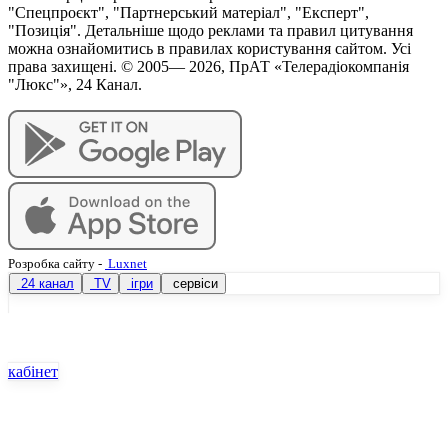
"Спецпроєкт", "Партнерський матеріал", "Експерт",
"Позиція". Детальніше щодо реклами та правил цитування
можна ознайомитись в правилах користування сайтом. Усі
права захищені. © 2005—
2026
, ПрАТ «Телерадіокомпанія
"Люкс"», 24 Канал.
Розробка сайту
-
Luxnet
24 канал
TV
ігри
сервіси
кабінет