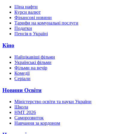
Ціна нафти
Курси валют
Фінансові новини
Тарифи на комунальні послуги
Податки
Пенсія в Україні
Кіно
Найцікавіші фільми
Українські фільми
Фільми на вечір
Комедії
Серіали
Новини Освіти
Міністерство освіти та науки України
Школа
НМТ 2026
Саморозвиток
Навчання за кордоном