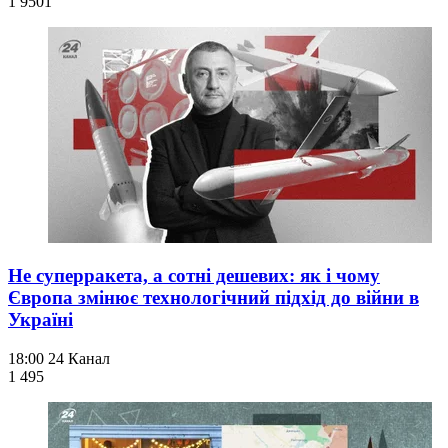
1 950
1
Не суперракета, а сотні дешевих: як і чому
Європа змінює технологічний підхід до війни в
Україні
18:00
24 Канал
1 495