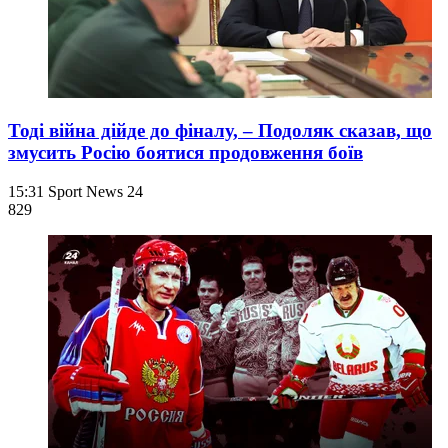
Тоді війна дійде до фіналу, – Подоляк сказав, що
змусить Росію боятися продовження боїв
15:31
Sport News 24
829