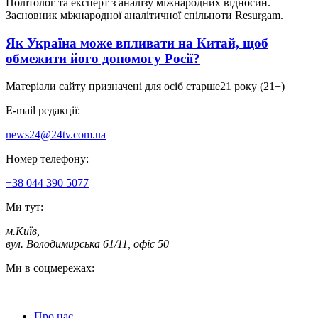
Політолог та експерт з аналізу міжнародних відносин.
Засновник міжнародної аналітичної спільноти Resurgam.
Як Україна може впливати на Китай, щоб
обмежити його допомогу Росії?
Матеріали сайту призначені для осіб старше
21 року (21+)
E-mail редакції:
news24@24tv.com.ua
Номер телефону:
+38 044 390 5077
Ми тут:
м.Київ
,
вул. Володимирська 61/11, офіс 50
Ми в соцмережах:
Про нас