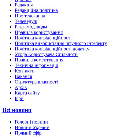
Редакція
Редакційна політика
Про телеканал
Телеведучі
Рекламодавцям
Правила користування
Політика конфіденційності
Політика використання штучного інтелекту
Політика конфіденційності додатку
Угода Користувача Спільноти
Правила коментування
Технічна інформація
Контакти
Вакансії
Структура власності
Архів
Карта сайту
Ігри
Всі новини
Головні новини
Новини України
Прямий ефір