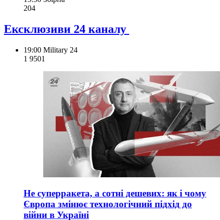
204
Ексклюзиви 24 каналу
19:00
Military 24
1 950
1
Не суперракета, а сотні дешевих: як і чому
Європа змінює технологічний підхід до
війни в Україні