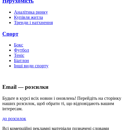
Нерухомість
Аналітика ринку
Купівля житла
Тренди і натхнення
Спорт
Бокс
Футбол
Теніс
Біатлон
Інші види спорту
Email — розсилки
Будьте в курсі всіх новин і оновлень! Перейдіть на сторінку
наших розсилок, щоб обрати ті, що відповідають вашим
інтересам.
до розсилок
Всі комерційні рекламні матеріали позначені словами