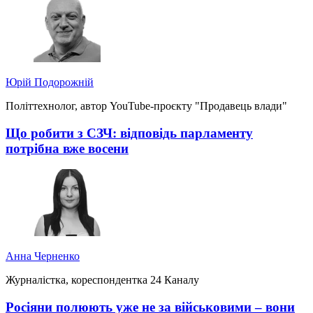
Юрій Подорожній
Політтехнолог, автор YouTube-проєкту "Продавець влади"
Що робити з СЗЧ: відповідь парламенту
потрібна вже восени
Анна Черненко
Журналістка, кореспондентка 24 Каналу
Росіяни полюють уже не за військовими – вони