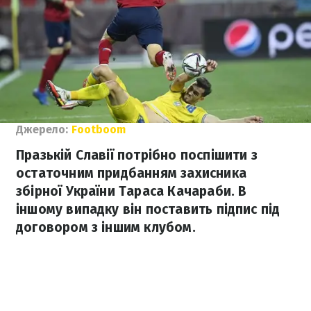
Джерело:
Footboom
Празькій Славії потрібно поспішити з
остаточним придбанням захисника
збірної України Тараса Качараби. В
іншому випадку він поставить підпис під
договором з іншим клубом.