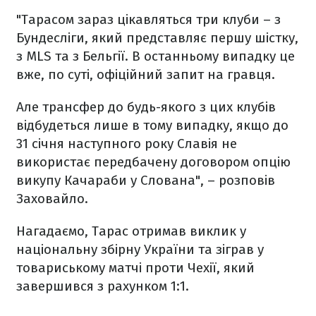
"Тарасом зараз цікавляться три клуби – з
Бундесліги, який представляє першу шістку,
з MLS та з Бельгії. В останньому випадку це
вже, по суті, офіційний запит на гравця.
Але трансфер до будь-якого з цих клубів
відбудеться лише в тому випадку, якщо до
31 січня наступного року Славія не
використає передбачену договором опцію
викупу Качараби у Слована", – розповів
Заховайло.
Нагадаємо, Тарас отримав виклик у
національну збірну України та зіграв у
товариському матчі проти Чехії, який
завершився з рахунком 1:1.