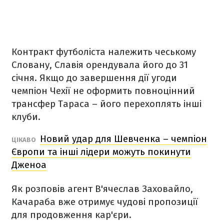
Контракт футболіста належить чеському
Словану, Славія орендувала його до 31
січня. Якщо до завершення дії угоди
чемпіон Чехії не оформить повноцінний
трансфер Тараса – його перехоплять інші
клуби.
Новий удар для Шевченка – чемпіон
ЦІКАВО
Європи та інші лідери можуть покинути
Дженоа
Як розповів агент В'ячеслав Заховайло,
Качараба вже отримує чудові пропозиції
для продовження кар'єри.