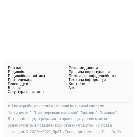
Про нас
Рекламодавцям
Редакція
Правила користування
Редакційна політика
Політика конфіденційності
Про телеканал
Технічна інформація
Телеведучі
Контакти
Вакансії
Архів
Структура власності
Всі комерційні рекламні матеріали позначені словами
"Спецпроєкт", "Партнерський матеріал", "Експерт", "Позиція".
Детальніше щодо реклами та правил цитування можна
ознайомитись в правилах користування сайтом. Усі права
захищені. © 2005—2021, ПрАТ «Телерадіокомпанія "Люкс"», 24