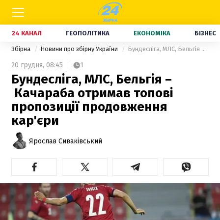
24 КАНАЛ
ГЕОПОЛІТИКА
ЕКОНОМІКА
БІЗНЕС
Збірна
Новини про збірну України
Бундесліга, МЛС, Бельгія – Качараба отримав топові пропозиції продовження кар'єри
20 грудня,
08:45
1
Бундесліга, МЛС, Бельгія –
Качараба отримав топові
пропозиції продовження
кар'єри
Ярослав Сиваківський