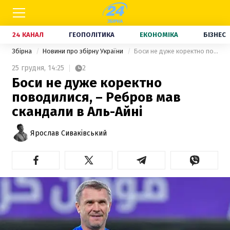
24 КАНАЛ
ГЕОПОЛІТИКА
ЕКОНОМІКА
БІЗНЕС
Збірна
Новини про збірну України
Боси не дуже коректно поводилися, – Ребров мав скандали в Аль-Айні
25 грудня,
14:25
2
Боси не дуже коректно
поводилися, – Ребров мав
скандали в Аль-Айні
Ярослав Сиваківський