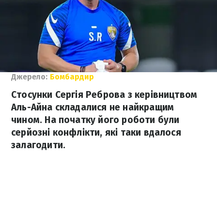
Джерело:
Бомбардир
Стосунки Сергія Реброва з керівництвом
Аль-Айна складалися не найкращим
чином. На початку його роботи були
серйозні конфлікти, які таки вдалося
залагодити.