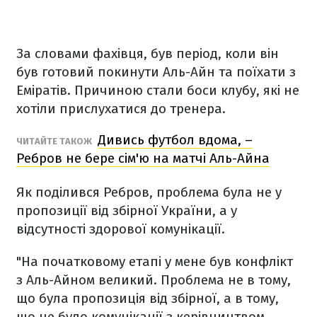
За словами фахівця, був період, коли він
був готовий покинути Аль-Айн та поїхати з
Еміратів. Причиною стали боси клубу, які не
хотіли прислухатися до тренера.
Дивись футбол вдома, –
ЧИТАЙТЕ ТАКОЖ
Ребров не бере сім'ю на матчі Аль-Айна
Як поділився Ребров, проблема була не у
пропозиції від збірної України, а у
відсутності здорової комунікації.
"На початковому етапі у мене був конфлікт
з Аль-Айном великий. Проблема не в тому,
що була пропозиція від збірної, а в тому,
що не було комунікації з керівництвом