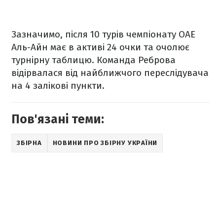
Зазначимо, після 10 турів чемпіонату ОАЕ
Аль-Айн має в активі 24 очки та очолює
турнірну таблицю. Команда Реброва
відірвалася від найближчого переслідувача
на 4 залікові пункти.
Пов'язані теми:
ЗБІРНА
НОВИНИ ПРО ЗБІРНУ УКРАЇНИ