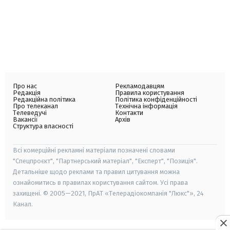
Про нас
Рекламодавцям
Редакція
Правила користування
Редакційна політика
Політика конфіденційності
Про телеканал
Технічна інформація
Телеведучі
Контакти
Вакансії
Архів
Структура власності
Всі комерційні рекламні матеріали позначені словами
"Спецпроєкт", "Партнерський матеріал", "Експерт", "Позиція".
Детальніше щодо реклами та правил цитування можна
ознайомитись в правилах користування сайтом. Усі права
захищені. © 2005—2021, ПрАТ «Телерадіокомпанія "Люкс"», 24
Канал.