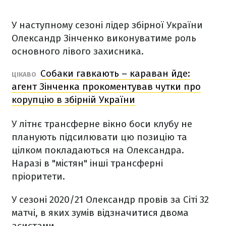
У наступному сезоні лідер збірної України
Олександр Зінченко виконуватиме роль
основного лівого захисника.
Собаки гавкають – караван йде:
ЦІКАВО
агент Зінченка прокоментував чутки про
корупцію в збірній України
У літнє трансферне вікно боси клубу не
планують підсилювати цю позицію та
цілком покладаються на Олександра.
Наразі в "містян" інші трансферні
пріоритети.
У сезоні 2020/21 Олександр провів за Сіті 32
матчі, в яких зумів відзначитися двома
асистами.