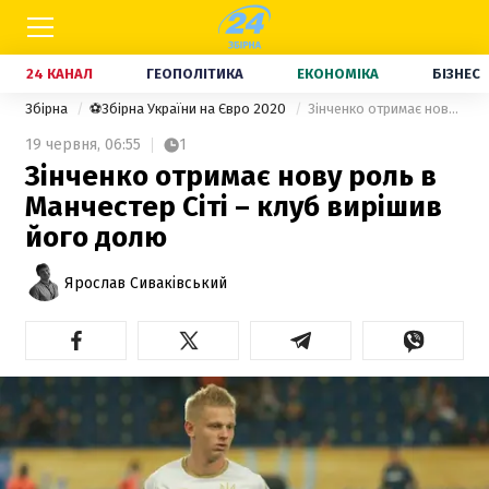
24 КАНАЛ
ГЕОПОЛІТИКА
ЕКОНОМІКА
БІЗНЕС
Збірна
⚽Збірна України на Євро 2020
Зінченко отримає нову роль в Манчестер Сіті – клуб вирішив його долю
19 червня,
06:55
1
Зінченко отримає нову роль в
Манчестер Сіті – клуб вирішив
його долю
Ярослав Сиваківський