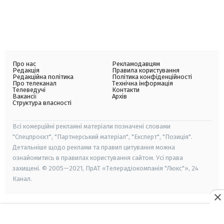
Про нас
Рекламодавцям
Редакція
Правила користування
Редакційна політика
Політика конфіденційності
Про телеканал
Технічна інформація
Телеведучі
Контакти
Вакансії
Архів
Структура власності
Всі комерційні рекламні матеріали позначені словами
"Спецпроєкт", "Партнерський матеріал", "Експерт", "Позиція".
Детальніше щодо реклами та правил цитування можна
ознайомитись в правилах користування сайтом. Усі права
захищені. © 2005—2021, ПрАТ «Телерадіокомпанія "Люкс"», 24
Канал.