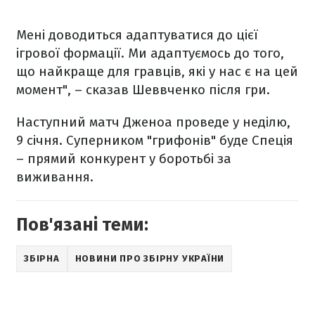
Мені доводиться адаптуватися до цієї
ігрової формації. Ми адаптуємось до того,
що найкраще для гравців, які у нас є на цей
момент", – сказав Шеввченко після гри.
Наступний матч Дженоа проведе у неділю,
9 січня. Суперником "грифонів" буде Спеція
– прямий конкурент у боротьбі за
виживання.
Пов'язані теми:
ЗБІРНА
НОВИНИ ПРО ЗБІРНУ УКРАЇНИ