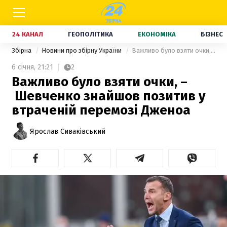
24 КАНАЛ
ГЕОПОЛІТИКА
ЕКОНОМІКА
БІЗНЕС
Збірна
Новини про збірну України
Важливо було взяти очки, – Шевченко знайшов позитив у втраченій перемозі Дженоа
6 січня,
21:21
2
Важливо було взяти очки, –
Шевченко знайшов позитив у
втраченій перемозі Дженоа
Ярослав Сиваківський