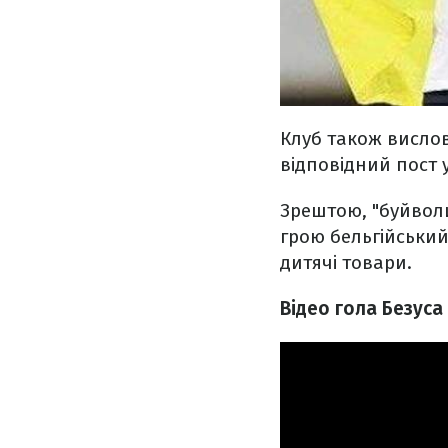
Клуб також вислов
відповідний пост у
Зрештою, "буйволи
грою бельгійський
дитячі товари.
Відео гола Безуса