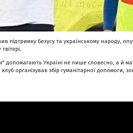
ив підтримку Безусу та українському народу, оп
 твітері.
" допомагають Україні не лише словесно, а й ма
 клуб організував збір гуманітарної допомоги, зо