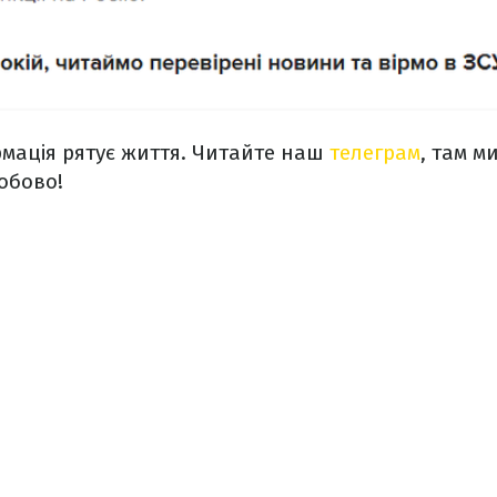
мація рятує життя. Читайте наш
телеграм
, там м
обово!