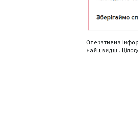
Оперативна інфор
найшвидші. Цілод