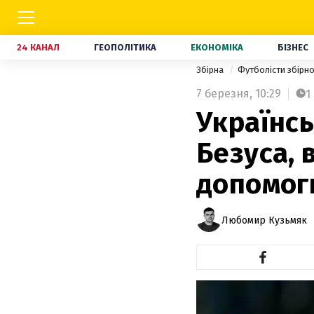
24 КАНАЛ
ГЕОПОЛІТИКА
ЕКОНОМІКА
БІЗНЕС
Збірна
Футболісти збірно
7 березня,
10:29
1
Українсь
Безуса, 
допомоги
Любомир Кузьмяк