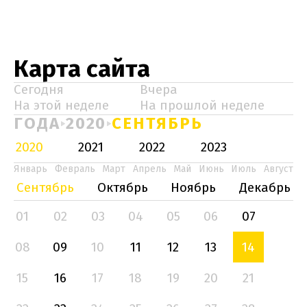
Карта сайта
Сегодня
Вчера
На этой неделе
На прошлой неделе
ГОДА
2020
СЕНТЯБРЬ
2020
2021
2022
2023
Январь
Февраль
Март
Апрель
Май
Июнь
Июль
Август
Сентябрь
Октябрь
Ноябрь
Декабрь
01
02
03
04
05
06
07
08
09
10
11
12
13
14
15
16
17
18
19
20
21