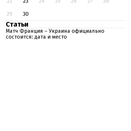
22
23
24
25
26
27
28
29
30
Статьи
Матч Франция – Украина официально
состоится: дата и место