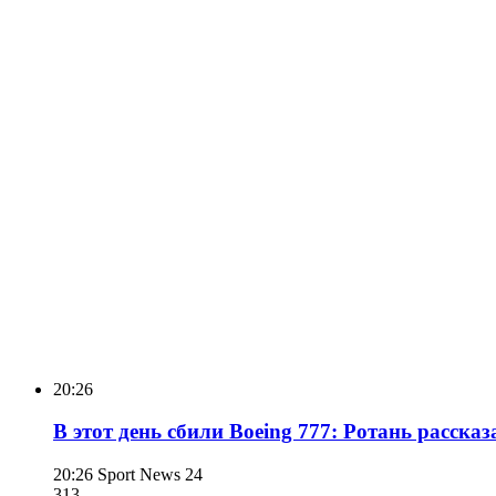
20:26
В этот день сбили Boeing 777: Ротань рассказ
20:26
Sport News 24
313