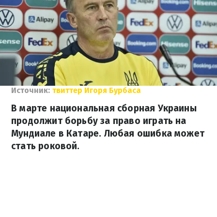
Источник:
твиттер Игоря Бурбаса
В марте национальная сборная Украины
продолжит борьбу за право играть на
Мундиале в Катаре. Любая ошибка может
стать роковой.