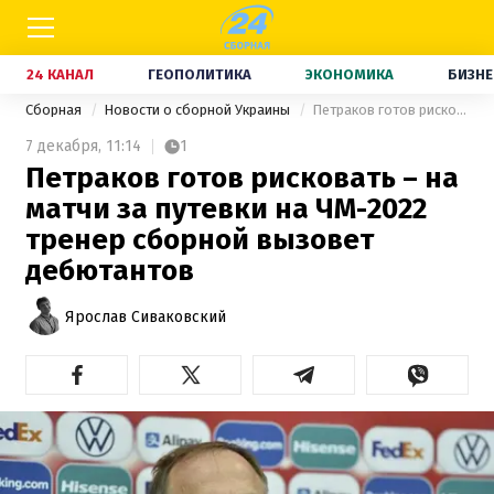
24 КАНАЛ
ГЕОПОЛИТИКА
ЭКОНОМИКА
БИЗНЕ
Сборная
Новости о сборной Украины
Петраков готов рисковать – на матчи за путевки на ЧМ-2022 тренер сборной вызовет дебютантов
7 декабря,
11:14
1
Петраков готов рисковать – на
матчи за путевки на ЧМ-2022
тренер сборной вызовет
дебютантов
Ярослав Сиваковский