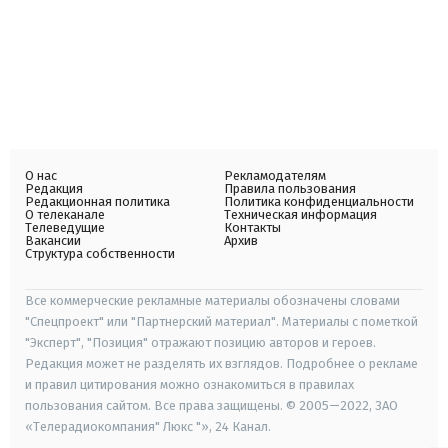
О нас
Рекламодателям
Редакция
Правила пользования
Редакционная политика
Политика конфиденциальности
О телеканале
Техническая информация
Телеведущие
Контакты
Вакансии
Архив
Структура собственности
Все коммерческие рекламные материалы обозначены словами
"Спецпроект" или "Партнерский материал". Материалы с пометкой
"Эксперт", "Позиция" отражают позицию авторов и героев.
Редакция может не разделять их взглядов. Подробнее о рекламе
и правил цитирования можно ознакомиться в правилах
пользования сайтом. Все права защищены. © 2005—2022, ЗАО
«Телерадиокомпания" Люкс "», 24 Канал.