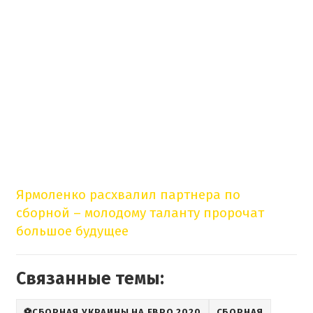
Ярмоленко расхвалил партнера по
сборной – молодому таланту пророчат
большое будущее
Связанные темы:
⚽СБОРНАЯ УКРАИНЫ НА ЕВРО 2020
СБОРНАЯ