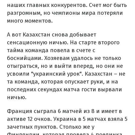
наших главных конкурентов. Счет мог быть
разгромным, но чемпионы мира потеряли
много моментов.
А вот Казахстан снова добывает
сенсационную ничью. На старте второго
тайма команда повела в счете с
боснийцами. Хозяевам удалось не только
отыграться, но и выйти вперед, но они не
усвоили "украинский урок". Казахстан – не
та команда, которая опускает руки, и на
последних секундах матча гости вырвали
ничью.
Франция сыграла 6 матчей из 8 и имеет в
активе 12 очков. Украина в 5 матчах взяла 5
зачетных пунктов. Столько же у
Финляндии, которая провела 4 поединка.