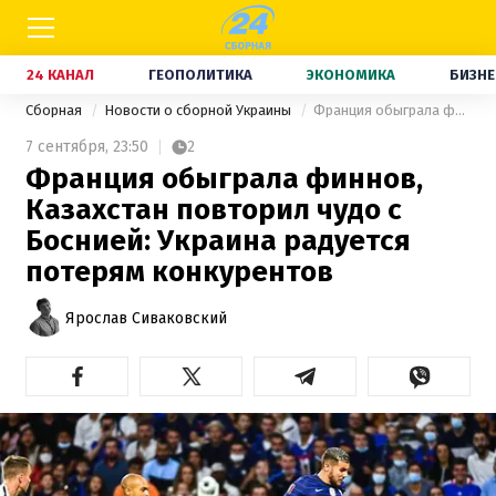
24 КАНАЛ
ГЕОПОЛИТИКА
ЭКОНОМИКА
БИЗНЕ
Сборная
Новости о сборной Украины
Франция обыграла финнов, Казахстан повторил чудо с Боснией: Украина радуется потерям конкурентов
7 сентября,
23:50
2
Франция обыграла финнов,
Казахстан повторил чудо с
Боснией: Украина радуется
потерям конкурентов
Ярослав Сиваковский