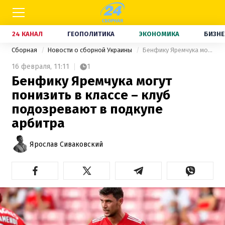
24 КАНАЛ
ГЕОПОЛИТИКА
ЭКОНОМИКА
БИЗНЕ
Сборная
Новости о сборной Украины
Бенфику Яремчука могут понизить в классе – клуб подозревают в подкупе арбитра
16 февраля,
11:11
1
Бенфику Яремчука могут
понизить в классе – клуб
подозревают в подкупе
арбитра
Ярослав Сиваковский