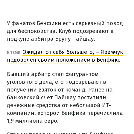
У фанатов Бенфики есть серьезный повод
для беспокойства. Клуб подозревают в
подкупе арбитра Бруну Пайшау.
Ожидал от себя большего, – Яремчук
К ТЕМЕ
недоволен своим положением в Бенфике
Бывший арбитр стал фигурантом
уголовного дела, его подозревают в
получении взяток от команд. Ранее на
банковский счет Пайшау поступили
денежные средства от небольшой ИТ-
компании, которой Бенфика перечислила
1,9 миллиона евро.