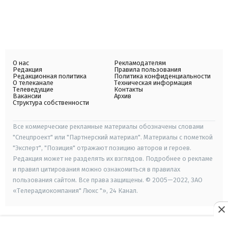
О нас
Рекламодателям
Редакция
Правила пользования
Редакционная политика
Политика конфиденциальности
О телеканале
Техническая информация
Телеведущие
Контакты
Вакансии
Архив
Структура собственности
Все коммерческие рекламные материалы обозначены словами
"Спецпроект" или "Партнерский материал". Материалы с пометкой
"Эксперт", "Позиция" отражают позицию авторов и героев.
Редакция может не разделять их взглядов. Подробнее о рекламе
и правил цитирования можно ознакомиться в правилах
пользования сайтом. Все права защищены. © 2005—2022, ЗАО
«Телерадиокомпания" Люкс "», 24 Канал.