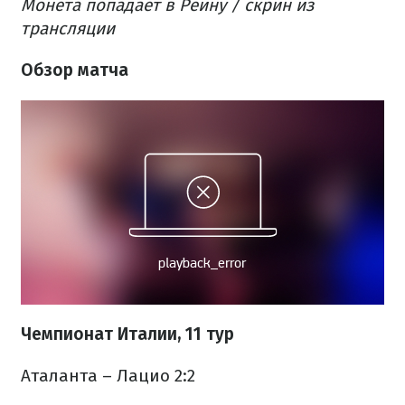
Монета попадает в Рейну / скрин из
трансляции
Обзор матча
Чемпионат Италии, 11 тур
Аталанта – Лацио 2:2