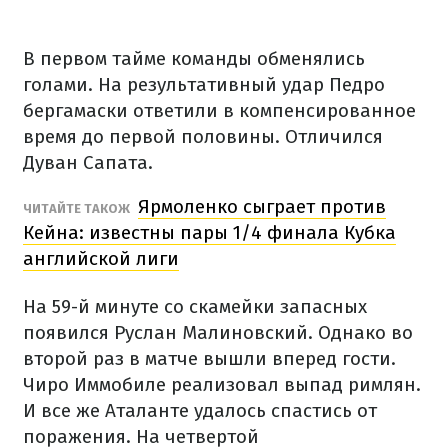
В первом тайме команды обменялись
голами. На результативный удар Педро
бергамаски ответили в компенсированное
время до первой половины. Отличился
Дуван Сапата.
Ярмоленко сыграет против
ЧИТАЙТЕ ТАКОЖ
Кейна: известны пары 1/4 финала Кубка
английской лиги
На 59-й минуте со скамейки запасных
появился Руслан Малиновский. Однако во
второй раз в матче вышли вперед гости.
Чиро Иммобиле реализовал выпад римлян.
И все же Аталанте удалось спастись от
поражения. На четвертой