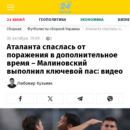
24 КАНАЛ
ГЕОПОЛИТИКА
ЭКОНОМИКА
БИЗНЕ
Сборная
Футболисты сборной Украины
Аталанта спаслась от поражения в дополнительное время – Малиновский выполнил ключевой пас: видео
30 октября,
19:09
2
Аталанта спаслась от
поражения в дополнительное
время – Малиновский
выполнил ключевой пас: видео
Любомир Кузьмяк