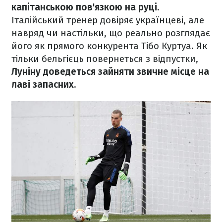
капітанською пов'язкою на руці
.
Італійський тренер довіряє українцеві, але
навряд чи настільки, що реально розглядає
його як прямого конкурента Тібо Куртуа. Як
тільки бельгієць повернеться з відпустки,
Луніну доведеться зайняти звичне місце на
лаві запасних.