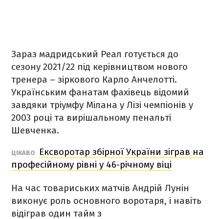
Зараз мадридський Реал готується до
сезону 2021/22 під керівництвом нового
тренера – зіркового Карло Анчелотті.
Українським фанатам фахівець відомий
завдяки тріумфу Мілана у Лізі чемпіонів у
2003 році та вирішальному пенальті
Шевченка.
Ексворотар збірної України зіграв на
ЦІКАВО
професійному рівні у 46-річному віці
На час товариських матчів Андрій Лунін
виконує роль основного воротаря, і навіть
відіграв один тайм з