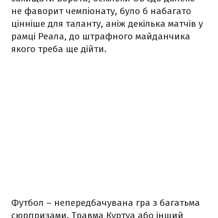
не фаворит чемпіонату, було б набагато
цінніше для таланту, аніж декілька матчів у
рамці Реала, до штрафного майданчика
якого треба ще дійти.
Футбол – непередбачувана гра з багатьма
сюрпризами. Травма Куртуа або інший