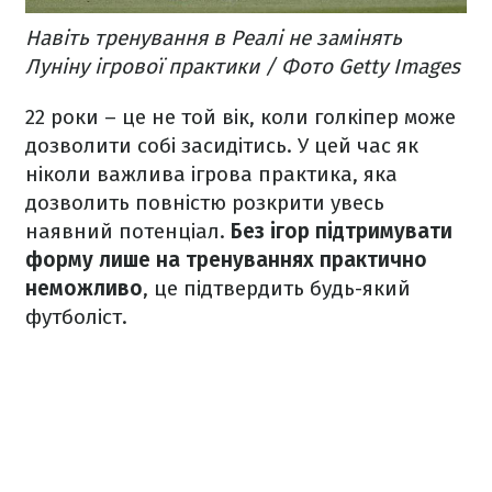
Навіть тренування в Реалі не замінять
Луніну ігрової практики / Фото Getty Images
22 роки – це не той вік, коли голкіпер може
дозволити собі засидітись. У цей час як
ніколи важлива ігрова практика, яка
дозволить повністю розкрити увесь
наявний потенціал.
Без ігор підтримувати
форму лише на тренуваннях практично
неможливо
, це підтвердить будь-який
футболіст.