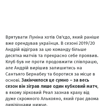
Врятувати Луніна хотів Ов'єдо, який раніше
вже орендував українця. В сезоні 2019/20
Андрій відіграв за цю команду більше
десятка матчів та прекрасно себе проявив.
Клуб був не проти продовжити співпрацю,
але Андрій вирішив залишитись на
Сантьяго Бернабеу та боротися за місце в
основі.
Закінчилося це сумно – за весь
сезон він зіграв лише один кубковий матч
,
в якому зірковий Реал зазнав краху від
дуже скромного Алькояно, який грає двома
дивізіонами нижче.