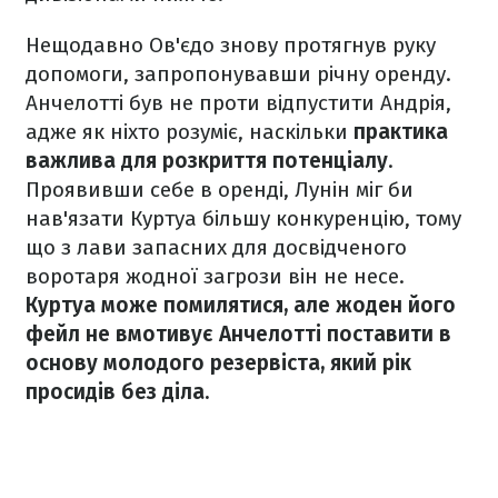
Нещодавно Ов'єдо знову протягнув руку
допомоги, запропонувавши річну оренду.
Анчелотті був не проти відпустити Андрія,
адже як ніхто розуміє, наскільки
практика
важлива для розкриття потенціалу
.
Проявивши себе в оренді, Лунін міг би
нав'язати Куртуа більшу конкуренцію, тому
що з лави запасних для досвідченого
воротаря жодної загрози він не несе.
Куртуа може помилятися, але жоден його
фейл не вмотивує Анчелотті поставити в
основу молодого резервіста, який рік
просидів без діла.