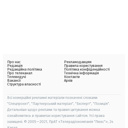
Про нас
Рекламодавцям
Редакція
Правила користування
Редакційна політика
Політика конфіденційності
Про телеканал
Технічна інформація
Телеведучі
Контакти
Вакансії
Архів
Структура власності
Всі комерційні рекламні матеріали позначені словами
"Спецпроєкт", "Партнерський матеріал", "Експерт", "Позиція".
Детальніше щодо реклами та правил цитування можна
ознайомитись в правилах користування сайтом. Усі права
захищені. © 2005—2021, ПрАТ «Телерадіокомпанія "Люкс"», 24
Канал.