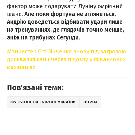
фактор може подарувати Луніну омріяний
шанс.
Але поки фортуна не зглянеться,
Андрію доведеться відбивати удари лише
на тренуваннях, де глядачів точно менше,
аніж на трибунах Сегунди.
Манчестер Сіті Зінченка знову під загрозою
дискваліфікації через підозру у фінансових
махінаціях
Пов'язані теми:
ФУТБОЛІСТИ ЗБІРНОЇ УКРАЇНИ
ЗБІРНА