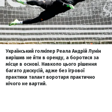
Український голкіпер Реала Андрій Лунін
вирішив не йти в оренду, а боротися за
місце в основі. Навколо цього рішення
багато дискусій, адже без ігрової
практики талант воротаря практично
нічого не вартий.