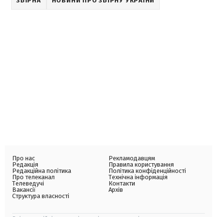
ЗБІРНА
НОВИНИ ПРО ЗБІРНУ УКРАЇНИ
Про нас
Рекламодавцям
Редакція
Правила користування
Редакційна політика
Політика конфіденційності
Про телеканал
Технічна інформація
Телеведучі
Контакти
Вакансії
Архів
Структура власності