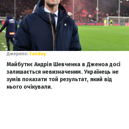
Джерело:
Fanday
Майбутнє Андрія Шевченка в Дженоа досі
залишається невизначеним. Українець не
зумів показати той результат, який від
нього очікували.