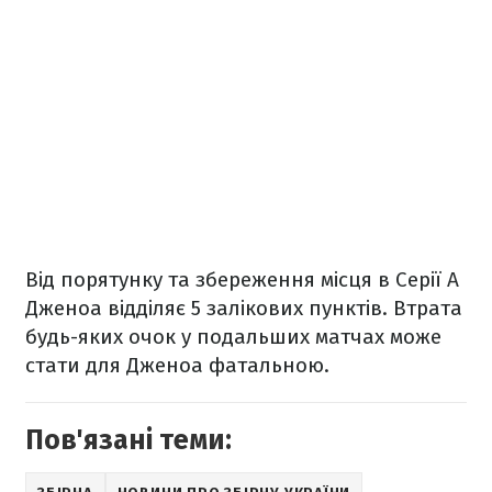
Від порятунку та збереження місця в Серії А
Дженоа відділяє 5 залікових пунктів. Втрата
будь-яких очок у подальших матчах може
стати для Дженоа фатальною.
Пов'язані теми: