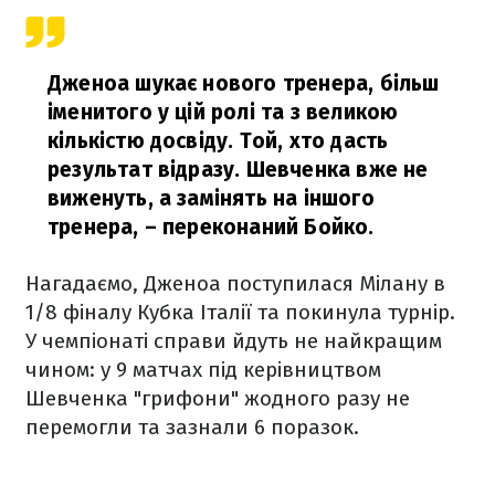
Дженоа шукає нового тренера, більш
іменитого у цій ролі та з великою
кількістю досвіду. Той, хто дасть
результат відразу. Шевченка вже не
виженуть, а замінять на іншого
тренера,
– переконаний Бойко.
Нагадаємо, Дженоа поступилася Мілану в
1/8 фіналу Кубка Італії та покинула турнір.
У чемпіонаті справи йдуть не найкращим
чином: у 9 матчах під керівництвом
Шевченка "грифони" жодного разу не
перемогли та зазнали 6 поразок.