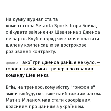
На думку журналіста та
коментатора Setanta Sports Ігоря Бойка,
очікувати звільнення Шевченка з Дженоа
не варто. Клуб навряд чи захоче платити
шалену компенсацію за дострокове
розірвання контракту.
Такої гри Дженоа раніше не було, –
ЦІКАВО
голова італійських тренерів розхвалив
команду Шевченка
Втім, на тренерському містку "грифонів"
зміни відбудуться вже найближчим часом.
Матч з Міланом мав стати своєрідним
красивим прощанням з українцем.