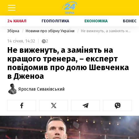
24 КАНАЛ
ГЕОПОЛІТИКА
ЕКОНОМІКА
БІЗНЕС
Збірна
Новини про збірну України
Не виженуть, а замінять на кращого тренера, – експерт повідомив про долю Шевченка в Дженоа
14 січня,
14:32
2
Не виженуть, а замінять на
кращого тренера, – експерт
повідомив про долю Шевченка
в Дженоа
Ярослав Сиваківський