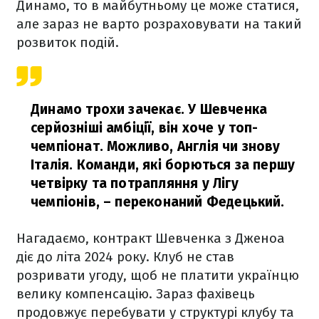
Динамо, то в майбутньому це може статися,
але зараз не варто розраховувати на такий
розвиток подій.
Динамо трохи зачекає. У Шевченка
серйозніші амбіції, він хоче у топ-
чемпіонат. Можливо, Англія чи знову
Італія. Команди, які борються за першу
четвірку та потрапляння у Лігу
чемпіонів,
– переконаний Федецький.
Нагадаємо, контракт Шевченка з Дженоа
діє до літа 2024 року. Клуб не став
розривати угоду, щоб не платити українцю
велику компенсацію. Зараз фахівець
продовжує перебувати у структурі клубу та