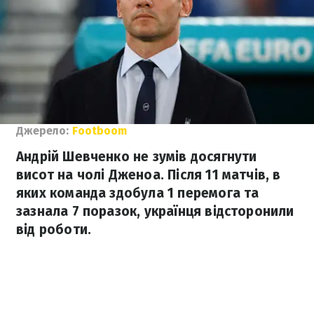
Джерело:
Footboom
Андрій Шевченко не зумів досягнути
висот на чолі Дженоа. Після 11 матчів, в
яких команда здобула 1 перемога та
зазнала 7 поразок, українця відсторонили
від роботи.