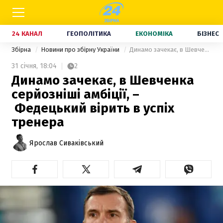
24 КАНАЛ
ГЕОПОЛІТИКА
ЕКОНОМІКА
БІЗНЕС
Збірна
Новини про збірну України
Динамо зачекає, в Шевченка серйозніші амбіції, – Федецький вірить в успіх тренера
31 січня,
18:04
2
Динамо зачекає, в Шевченка
серйозніші амбіції, –
Федецький вірить в успіх
тренера
Ярослав Сиваківський