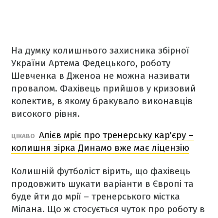
На думку колишнього захисника збірної
України Артема Федецького, роботу
Шевченка в Дженоа не можна називати
провалом. Фахівець прийшов у кризовий
колектив, в якому бракувало виконавців
високого рівня.
Алієв мріє про тренерську кар'єру –
ЦІКАВО
колишня зірка Динамо вже має ліцензію
Колишній футболіст вірить, що фахівець
продовжить шукати варіанти в Європі та
буде йти до мрії – тренерського містка
Мілана. Що ж стосується чуток про роботу в