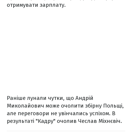
отримувати зарплату.
Раніше лунали чутки, що Андрій
Миколайович може очолити збірну Польщі,
але переговори не увінчались успіхом. В
результаті "Кадру" очолив Чеслав Міхнєвіч.