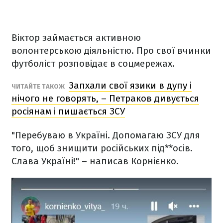
Віктор займається активною
волонтерською діяльністю. Про свої вчинки
футболіст розповідає в соцмережах.
Запхали свої язики в дупу і
ЧИТАЙТЕ ТАКОЖ
нічого не говорять, – Петраков дивується
росіянам і пишається ЗСУ
"Перебуваю в Україні. Допомагаю ЗСУ для
того, щоб знищити російських під**осів.
Слава Україні!" – написав Корнієнко.