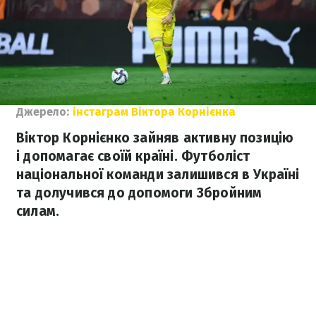
Джерело:
інстаграм Віктора Корнієнка
Віктор Корнієнко зайняв активну позицію
і допомагає своїй країні. Футболіст
національної команди залишився в Україні
та долучився до допомоги Збройним
силам.